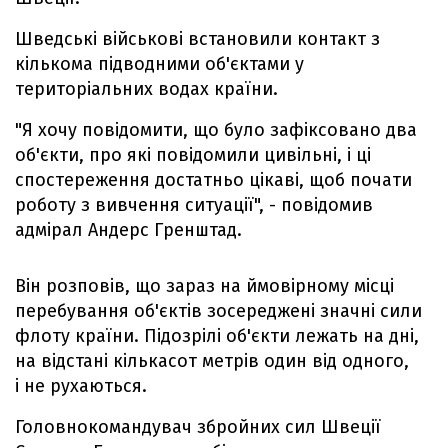
Шведські військові встановили контакт з
кількома підводними об'єктами у
територіальних водах країни.
"Я хочу повідомити, що було зафіксовано два
об'єкти, про які повідомили цивільні, і ці
спостереження достатньо цікаві, щоб почати
роботу з вивчення ситуації", - повідомив
адмірал Андерс Гренштад.
Він розповів, що зараз на ймовірному місці
перебування об'єктів зосереджені значні сили
флоту країни. Підозрілі об'єкти лежать на дні,
на відстані кількасот метрів один від одного,
і не рухаються.
Головнокомандувач збройних сил Швеції