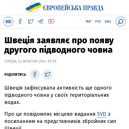
УКР
РУС
ENG
Швеція заявляє про появу
другого підводного човна
СЕРЕДА, 22 ЖОВТНЯ 2014, 09:29
ПОДІЛИТИСЬ:
Швеція зафіксувала активність ще одного
підводного човна у своїх територіальних
водах.
Про це повідомляє місцеве видання
SVD
з
посиланням на представників збройних сил
Швеції.