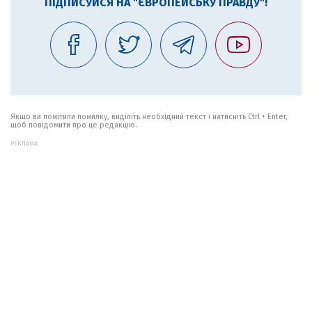
ПІДПИСУЙСЯ НА "ЄВРОПЕЙСЬКУ ПРАВДУ"!
Якщо ви помітили помилку, виділіть необхідний текст і натисніть Ctrl + Enter,
щоб повідомити про це редакцію.
РЕКЛАМА: