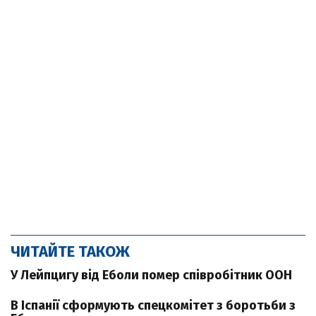
ЧИТАЙТЕ ТАКОЖ
У Лейпцигу від Еболи помер співробітник ООН
В Іспанії сформують спецкомітет з боротьби з