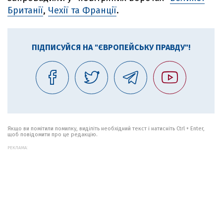
Британії
,
Чехії та Франції
.
ПІДПИСУЙСЯ НА "ЄВРОПЕЙСЬКУ ПРАВДУ"!
Якщо ви помітили помилку, виділіть необхідний текст і натисніть Ctrl + Enter,
щоб повідомити про це редакцію.
РЕКЛАМА: