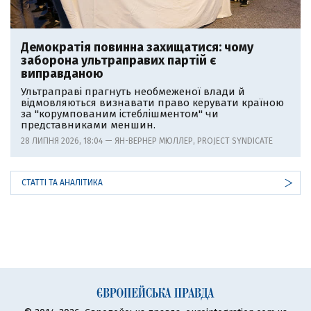
Демократія повинна захищатися: чому
заборона ультраправих партій є
виправданою
Ультраправі прагнуть необмеженої влади й
відмовляються визнавати право керувати країною
за "корумпованим істеблішментом" чи
представниками меншин.
28 ЛИПНЯ 2026, 18:04 — ЯН-ВЕРНЕР МЮЛЛЕР, PROJECT SYNDICATE
СТАТТІ ТА АНАЛІТИКА