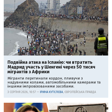
Подвійна атака на Іспанію: чи втратить
Мадрид участь у Шенгені через 50 тисяч
мігрантів з Африки
Мігранти перетинали кордон, пливучи з
надувними колами, автомобільними камерами та
іншими імпровізованими засобами.
3 СЕРПНЯ 2026, 10:57 —
ІРИНА КУТЄЛЄВА
, ЄВРОПЕЙСЬКА ПРАВДА