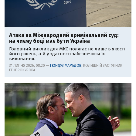
Атака на Міжнародний кримінальний суд:
на чиєму боці має бути Україна
Головний виклик для МКС полягає не лише в якості
його рішень, а й у здатності забезпечити їх
виконання.
31 ЛИПНЯ 2026, 08:20 —
ГЮНДУЗ МАМЕДОВ
, КОЛИШНІЙ ЗАСТУПНИК
ГЕНПРОКУРОРА