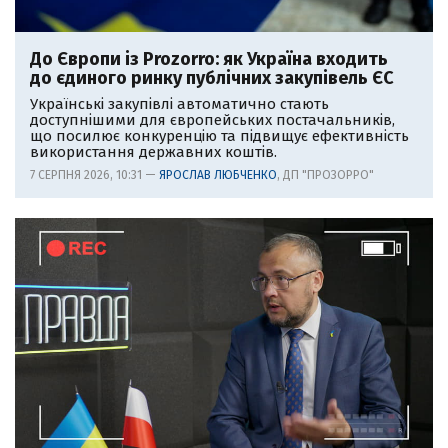
До Європи із Prozorro: як Україна входить
до єдиного ринку публічних закупівель ЄС
Українські закупівлі автоматично стають
доступнішими для європейських постачальників,
що посилює конкуренцію та підвищує ефективність
використання державних коштів.
7 СЕРПНЯ 2026, 10:31 —
ЯРОСЛАВ ЛЮБЧЕНКО
, ДП "ПРОЗОРРО"