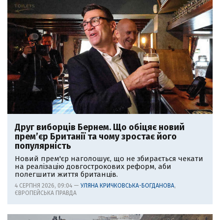
Друг виборців Бернем. Що обіцяє новий
прем’єр Британії та чому зростає його
популярність
Новий прем'єр наголошує, що не збирається чекати
на реалізацію довгострокових реформ, аби
полегшити життя британців.
4 СЕРПНЯ 2026, 09:04 —
УЛЯНА КРИЧКОВСЬКА-БОГДАНОВА
,
ЄВРОПЕЙСЬКА ПРАВДА