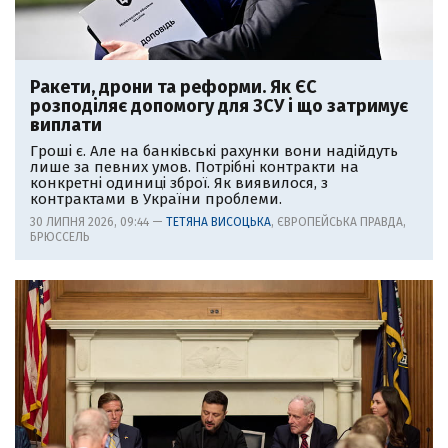
Ракети, дрони та реформи. Як ЄС
розподіляє допомогу для ЗСУ і що затримує
виплати
Гроші є. Але на банківські рахунки вони надійдуть
лише за певних умов. Потрібні контракти на
конкретні одиниці зброї. Як виявилося, з
контрактами в України проблеми.
30 ЛИПНЯ 2026, 09:44 —
ТЕТЯНА ВИСОЦЬКА
, ЄВРОПЕЙСЬКА ПРАВДА,
БРЮССЕЛЬ