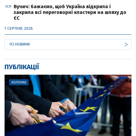
Вучич: бажаємо, щоб Україна відкрила і
13:39
закрила всі переговорні кластери на шляху до
ЄС
7 СЕРПНЯ, 2026
УСІ НОВИНИ
ПУБЛІКАЦІЇ
КОЛОНКА