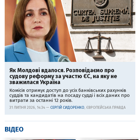
Як Молдові вдалося. Розповідаємо про
судову реформу за участю ЄС, на яку не
зважилася Україна
Комісія отримує доступ до усіх банківських рахунків
суддів та кандидатів на посаду судді і всіх даних про
витрати за останні 12 років.
31 ЛИПНЯ 2026, 14:34 —
СЕРГІЙ СИДОРЕНКО
, ЄВРОПЕЙСЬКА ПРАВДА
ВІДЕО