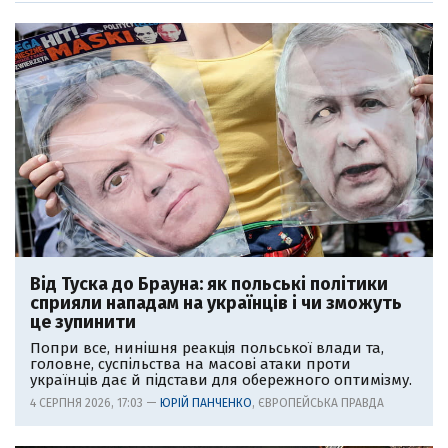
Від Туска до Брауна: як польські політики
сприяли нападам на українців і чи зможуть
це зупинити
Попри все, нинішня реакція польської влади та,
головне, суспільства на масові атаки проти
українців дає й підстави для обережного оптимізму.
4 СЕРПНЯ 2026, 17:03 —
ЮРІЙ ПАНЧЕНКО
, ЄВРОПЕЙСЬКА ПРАВДА