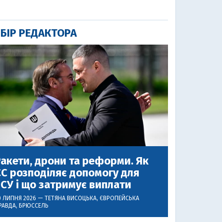
БІР РЕДАКТОРА
акети, дрони та реформи. Як
С розподіляє допомогу для
СУ і що затримує виплати
0 ЛИПНЯ 2026 —
ТЕТЯНА ВИСОЦЬКА
, ЄВРОПЕЙСЬКА
РАВДА, БРЮССЕЛЬ