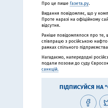
Про це пише
Газета.ру
.
Видання повідомляє, що у комп
Проте наразі на офіційному са
відсутня.
Раніше повідомлялося про те, 
співпрацю з російською нафто
рамках спільного підприємства
Нагадаємо, напередодні росій
подали позови до суду Єврос
санкцій.
ПІДПИСУЙСЯ НА 