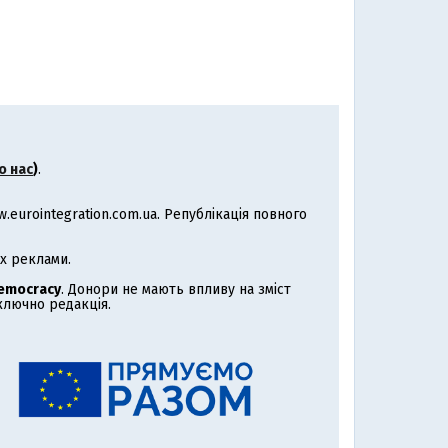
о нас
)
.
eurointegration.com.ua. Републікація повного
х реклами.
Democracy
. Донори не мають впливу на зміст
иключно редакція.