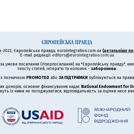
4-2022, Європейська правда, eurointegration.com.ua
(
детальніше пр
E-mail редакції:
editors@eurointegration.com.ua
а умови посилання (гіперпосилання) на "Європейську правду", www.
тексту статей, інтерв'ю та колонок -
заборонена
.
 з позначкою
PROMOTED
або
ЗА ПІДТРИМКИ
публікуються на права
их донорів, основне фінансування надає
National Endowment for 
жуть із ними не погоджуватися, відповідальність за оцінки несе в