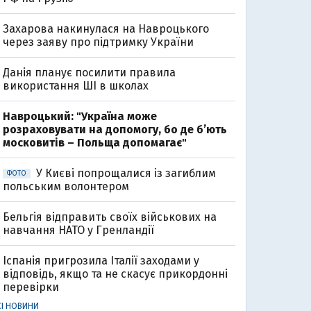
Захарова накинулася на Навроцького
через заяву про підтримку України
Данія планує посилити правила
використання ШІ в школах
Навроцький: "Україна може
розраховувати на допомогу, бо де б’ють
московитів – Польща допомагає"
У Києві попрощалися із загиблим
ФОТО
польським волонтером
Бельгія відправить своїх військових на
навчання НАТО у Гренландії
Іспанія пригрозила Італії заходами у
відповідь, якщо та не скасує прикордонні
перевірки
СІ НОВИНИ