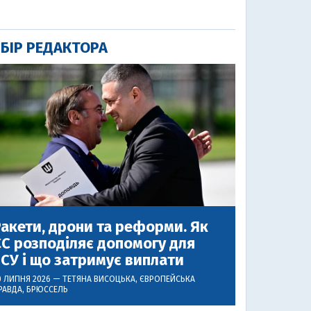
БІР РЕДАКТОРА
акети, дрони та реформи. Як
С розподіляє допомогу для
СУ і що затримує виплати
0 ЛИПНЯ 2026 —
ТЕТЯНА ВИСОЦЬКА
, ЄВРОПЕЙСЬКА
РАВДА, БРЮССЕЛЬ