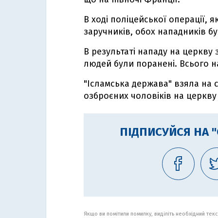
В ході поліцейської операції, 
заручників, обох нападників б
В результаті нападу на церкву
людей були поранені. Всього н
"Ісламська держава" взяла на с
озброєних чоловіків на церкву 
ПІДПИСУЙСЯ НА 
Якщо ви помітили помилку, виділіть необхідний текст