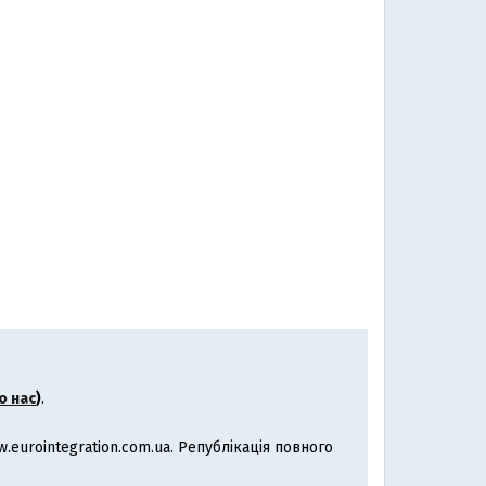
о нас
)
.
eurointegration.com.ua. Републікація повного