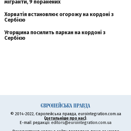
мігранти, 9 поранених
Хорватія встановлює огорожу на кордоні з
Сербією
Угорщина посилить паркан на кордоні з
Сербією
© 2014-2022, Європейська правда, eurointegration.com.ua
(
детальніше про нас
)
.
E-mail редакції:
editors@eurointegration.com.ua