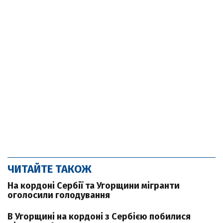
ЧИТАЙТЕ ТАКОЖ
На кордоні Сербії та Угорщини мігранти
оголосили голодування
В Угорщині на кордоні з Сербією побилися