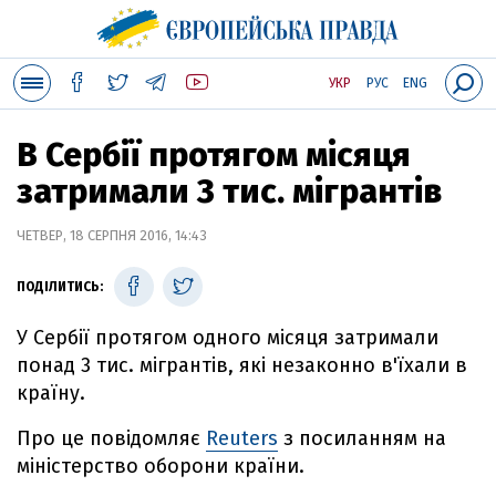
УКР
РУС
ENG
В Сербії протягом місяця
затримали 3 тис. мігрантів
ЧЕТВЕР, 18 СЕРПНЯ 2016, 14:43
ПОДІЛИТИСЬ:
У Сербії протягом одного місяця затримали
понад 3 тис. мігрантів, які незаконно в'їхали в
країну.
Про це повідомляє
Reuters
з посиланням на
міністерство оборони країни.