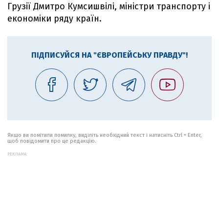
Грузії Дмитро Кумсишвілі, міністри транспорту і
економіки ряду країн.
ПІДПИСУЙСЯ НА "ЄВРОПЕЙСЬКУ ПРАВДУ"!
Якщо ви помітили помилку, виділіть необхідний текст і натисніть Ctrl + Enter,
щоб повідомити про це редакцію.
РЕКЛАМА: