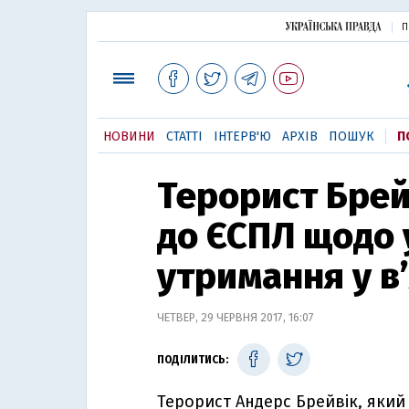
П
НОВИНИ
СТАТТІ
ІНТЕРВ'Ю
АРХІВ
ПОШУК
П
Терорист Брей
до ЄСПЛ щодо 
утримання у в
ЧЕТВЕР, 29 ЧЕРВНЯ 2017, 16:07
ПОДІЛИТИСЬ:
Терорист Андерс Брейвік, який 