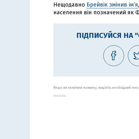
Нещодавно
Брейвік змінив ім’я
населення він позначений як 
ПІДПИСУЙСЯ НА 
Якщо ви помітили помилку, виділіть необхідний текст
РЕКЛАМА: