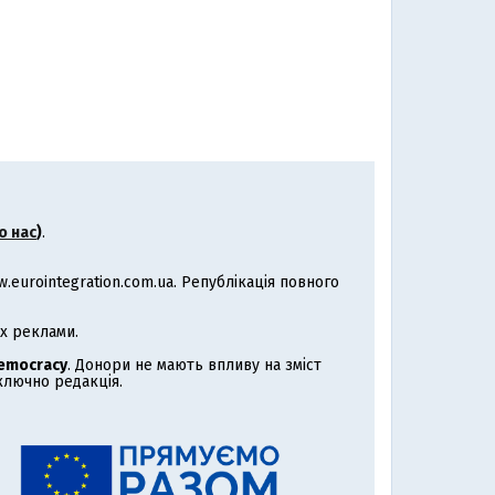
о нас
)
.
eurointegration.com.ua. Републікація повного
х реклами.
Democracy
. Донори не мають впливу на зміст
иключно редакція.