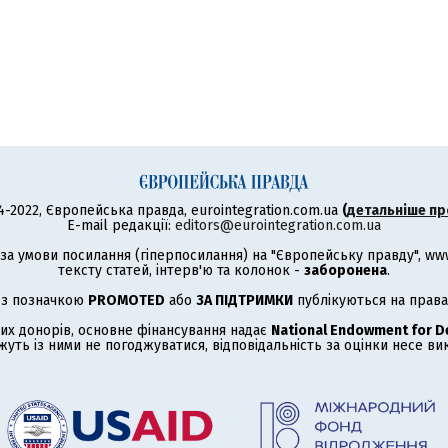
4-2022, Європейська правда, eurointegration.com.ua
(
детальніше пр
E-mail редакції:
editors@eurointegration.com.ua
а умови посилання (гіперпосилання) на "Європейську правду", www.
тексту статей, інтерв'ю та колонок -
заборонена
.
 з позначкою
PROMOTED
або
ЗА ПІДТРИМКИ
публікуються на права
их донорів, основне фінансування надає
National Endowment for 
жуть із ними не погоджуватися, відповідальність за оцінки несе в