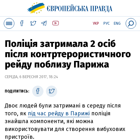
УКР
РУС
ENG
Поліція затримала 2 осіб
після контртерористичного
рейду поблизу Парижа
СЕРЕДА, 6 ВЕРЕСНЯ 2017, 18:24
ПОДІЛИТИСЬ:
Двоє людей були затримані в середу після
того, як
під час рейду в Парижі
поліція
знайшла компоненти, які можна
використовувати для створення вибухових
пристроїв.