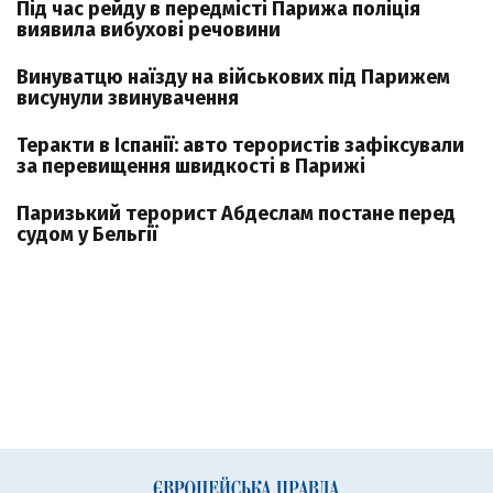
Під час рейду в передмісті Парижа поліція
виявила вибухові речовини
Винуватцю наїзду на військових під Парижем
висунули звинувачення
Теракти в Іспанії: авто терористів зафіксували
за перевищення швидкості в Парижі
Паризький терорист Абдеслам постане перед
судом у Бельгії