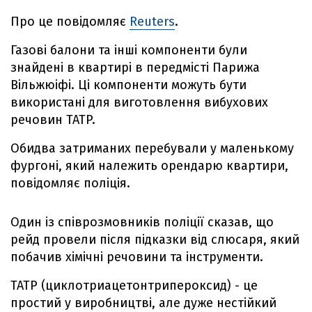
Про це повідомляє
Reuters
.
Газові балони та інші компоненти були
знайдені в квартирі в передмісті Парижа
Вільжюіфі. Ці компоненти можуть бути
використані для виготовлення вибухових
речовин TATP.
Обидва затриманих перебували у маленькому
фургоні, який належить орендарю квартири,
повідомляє поліція.
Один із співрозмовників поліції сказав, що
рейд провели після підказки від слюсаря, який
побачив хімічні речовини та інструменти.
TATP (циклотриацетонтрипероксид) - це
простий у виробництві, але дуже нестійкий