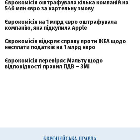
Єврокомісія оштрафувала кілька компаній на
546 млн євро за картельну змову
Єврокомісія на 1 млрд євро оштрафувала
компанію, яка підкупила Apple
Єврокомісія відкриє справу проти IKEA щодо
несплати податків на 1 млрд євро
Єврокомісія перевіряє Мальту щодо
відповідності правил ПДВ – ЗМІ