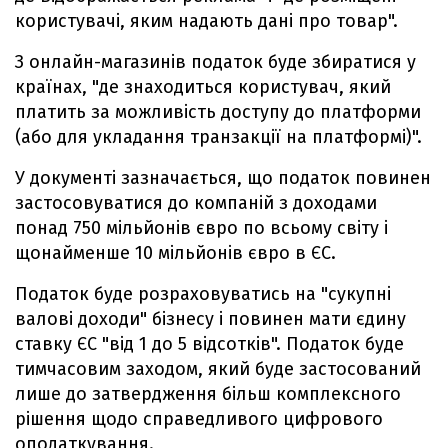
користувачі, яким надають дані про товар".
З онлайн-магазинів податок буде збиратися у
країнах, "де знаходиться користувач, який
платить за можливість доступу до платформи
(або для укладання транзакції на платформі)".
У документі зазначається, що податок повинен
застосовуватися до компаній з доходами
понад 750 мільйонів євро по всьому світу і
щонайменше 10 мільйонів євро в ЄС.
Податок буде розраховуватись на "сукупні
валові доходи" бізнесу і повинен мати єдину
ставку ЄС "від 1 до 5 відсотків". Податок буде
тимчасовим заходом, який буде застосований
лише до затвердження більш комплексного
рішення щодо справедливого цифрового
оподаткування.