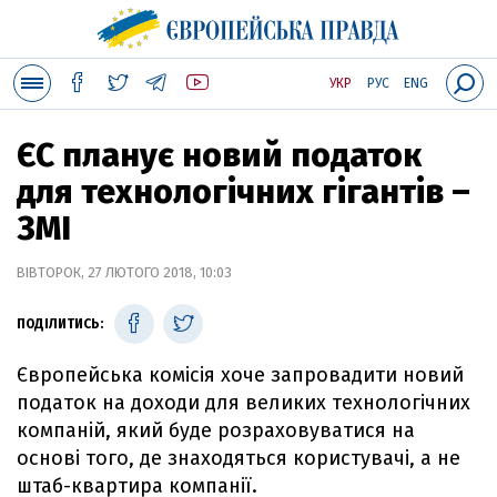
УКР
РУС
ENG
ЄС планує новий податок
для технологічних гігантів –
ЗМІ
ВІВТОРОК, 27 ЛЮТОГО 2018, 10:03
ПОДІЛИТИСЬ:
Європейська комісія хоче запровадити новий
податок на доходи для великих технологічних
компаній, який буде розраховуватися на
основі того, де знаходяться користувачі, а не
штаб-квартира компанії.