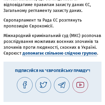
відповідатиме правилам захисту даних ЄС,
Загальному регламенту захисту даних.
Європарламент та Рада ЄС розглянуть
пропозицію Єврокомісії.
Міжнародний кримінальний суд (МКС) розпочав
розслідування можливих воєнних злочинів та
злочинів проти людяності, скоєних в Україні.
Євроюст
допомагає спільною слідчою групою
.
ПІДПИСУЙСЯ НА "ЄВРОПЕЙСЬКУ ПРАВДУ"!