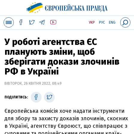
УКР
РУС
ENG
У роботі агентства ЄС
планують зміни, щоб
зберігати докази злочинів
РФ в Україні
ВІВТОРОК, 26 КВІТНЯ 2022, 08:49
ПОДІЛИТИСЬ:
Європейська комісія хоче надати інструменти
для збору та захисту доказів злочинів, скоєних
в Україні, агентству Євроюст, що співпрацює з
судовими та поліцейськими органами країн-