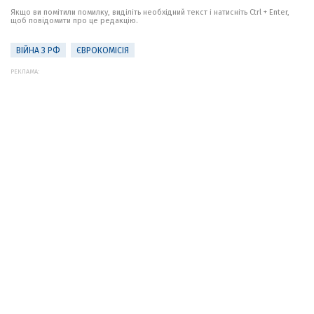
Якщо ви помітили помилку, виділіть необхідний текст і натисніть Ctrl + Enter,
щоб повідомити про це редакцію.
ВІЙНА З РФ
ЄВРОКОМІСІЯ
РЕКЛАМА: