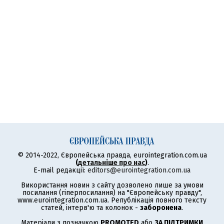
© 2014-2022, Європейська правда, eurointegration.com.ua
(
детальніше про нас
)
.
E-mail редакції:
editors@eurointegration.com.ua
Використання новин з сайту дозволено лише за умови
посилання (гіперпосилання) на "Європейську правду",
www.eurointegration.com.ua. Републікація повного тексту
статей, інтерв'ю та колонок -
заборонена
.
Матеріали з позначкою
PROMOTED
або
ЗА ПІДТРИМКИ