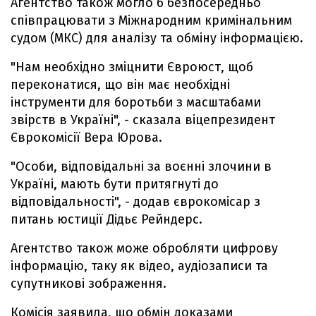
Агентство також могло б безпосередньо
співпрацювати з Міжнародним кримінальним
судом (МКС) для аналізу та обміну інформацією.
"Нам необхідно зміцнити Євроюст, щоб
переконатися, що він має необхідні
інструменти для боротьби з масштабами
звірств в Україні", - сказала віцепрезидент
Єврокомісії Вера Юрова.
"Особи, відповідальні за воєнні злочини в
Україні, мають бути притягнуті до
відповідальності", - додав єврокомісар з
питань юстиції Дідьє Рейндерс.
Агентство також може обробляти цифрову
інформацію, таку як відео, аудіозаписи та
супутникові зображення.
Комісія заявила, що обмін доказами