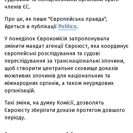
членів ЄС.
Про це, як пише "Європейська правда",
йдеться в публікації
Politico
.
У понеділок Єврокомісія запропонувала
змінити мандат агенції Євроюст, яка координує
європейські розслідування та судові
переслідування за транснаціональні злочини,
щоб створити центральне сховище доказів
можливих злочинів для національних та
міжнародних органів, а також неурядових
організацій.
Такі зміни, на думку Комісії, дозволять
Євроюсту зберігати докази протягом довшого
періоду.