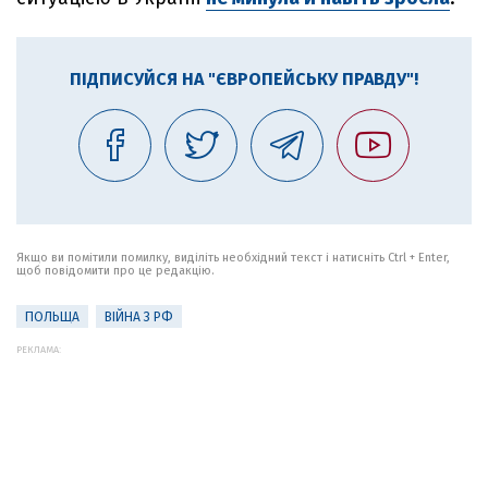
ПІДПИСУЙСЯ НА "ЄВРОПЕЙСЬКУ ПРАВДУ"!
Якщо ви помітили помилку, виділіть необхідний текст і натисніть Ctrl + Enter,
щоб повідомити про це редакцію.
ПОЛЬЩА
ВІЙНА З РФ
РЕКЛАМА: