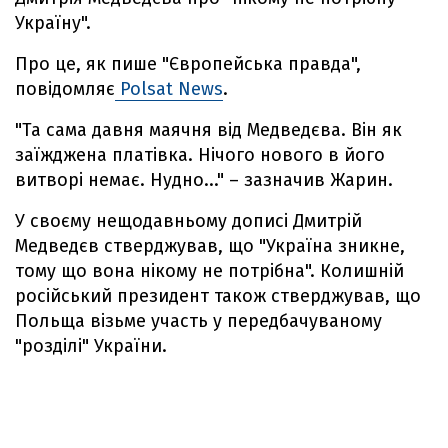
Україну".
Про це, як пише "Європейська правда",
повідомляє
Polsat News
.
"Та сама давня маячня від Медведєва. Він як
заїжджена платівка. Нічого нового в його
витворі немає. Нудно..." – зазначив Жарин.
У своєму нещодавньому дописі Дмитрій
Медведєв стверджував, що "Україна зникне,
тому що вона нікому не потрібна". Колишній
російський президент також стверджував, що
Польща візьме участь у передбачуваному
"розділі" України.