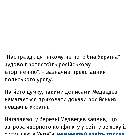
"Насправді, ця "нікому не потрібна Україна"
чудово протистоїть російському
вторгненню", – зазначив представник
польського уряду.
На його думку, такими дописами Медведєв
намагається приховати докази російських
невдач в Україні.
Нагадаємо, у березні Медведєв заявив, що
загроза ядерного конфлікту у світі у зв’язку із
ситуацією в Україні
не минула й навіть зросла
.