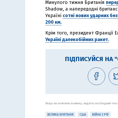
Минулого тижня Британія
перед
Shadow, а напередодні британс
Україні
сотні нових ударних бе
200 км.
Крім того, президент Франції
Україні далекобійних ракет.
ПІДПИСУЙСЯ НА 
Якщо ви помітили помилку, виділіть необхідний текст
ВЕЛИКА БРИТАНІЯ
США
ВІЙНА З РФ