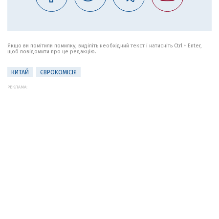
Якщо ви помітили помилку, виділіть необхідний текст і натисніть Ctrl + Enter,
щоб повідомити про це редакцію.
КИТАЙ
ЄВРОКОМІСІЯ
РЕКЛАМА: