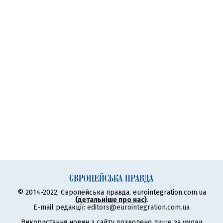
© 2014-2022, Європейська правда, eurointegration.com.ua
(
детальніше про нас
)
.
E-mail редакції:
editors@eurointegration.com.ua
Використання новин з сайту дозволено лише за умови