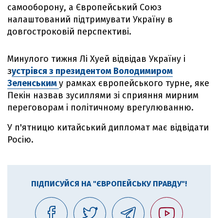
самооборону, а Європейський Союз
налаштований підтримувати Україну в
довгостроковій перспективі.
Минулого тижня Лі Хуей відвідав Україну і
з
устрівся з президентом Володимиром
Зеленським
у рамках європейського турне, яке
Пекін назвав зусиллями зі сприяння мирним
переговорам і політичному врегулюванню.
У п'ятницю китайський дипломат має відвідати
Росію.
ПІДПИСУЙСЯ НА "ЄВРОПЕЙСЬКУ ПРАВДУ"!