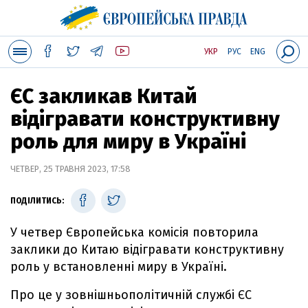
УКР
РУС
ENG
ЄС закликав Китай
відігравати конструктивну
роль для миру в Україні
ЧЕТВЕР, 25 ТРАВНЯ 2023, 17:58
ПОДІЛИТИСЬ:
У четвер Європейська комісія повторила
заклики до Китаю відігравати конструктивну
роль у встановленні миру в Україні.
Про це у зовнішньополітичній службі ЄС