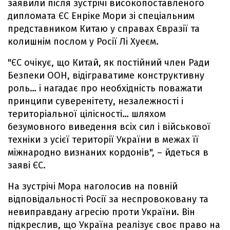
заявили після зустрічі високопоставленого
дипломата ЄС Енріке Мори зі спеціальним
представником Китаю у справах Євразії та
колишнім послом у Росії Лі Хуеєм.
"ЄС очікує, що Китай, як постійний член Ради
Безпеки ООН, відіграватиме конструктивну
роль… і нагадає про необхідність поважати
принципи суверенітету, незалежності і
територіальної цілісності… шляхом
безумовного виведення всіх сил і військової
техніки з усієї території України в межах її
міжнародно визнаних кордонів", – йдеться в
заяві ЄС.
На зустрічі Мора наголосив на повній
відповідальності Росії за неспровоковану та
невиправдану агресію проти України. Він
підкреслив, що Україна реалізує своє право на