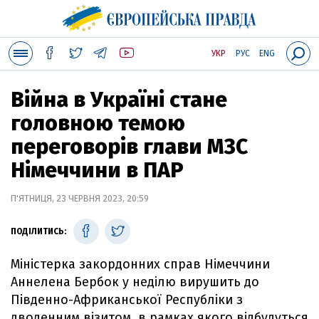
УКР
РУС
ENG
Війна в Україні стане
головною темою
переговорів глави МЗС
Німеччини в ПАР
П'ЯТНИЦЯ, 23 ЧЕРВНЯ 2023, 20:59
ПОДІЛИТИСЬ:
Міністерка закордонних справ Німеччини
Аннелена Бербок у неділю вирушить до
Південно-Африканської Республіки з
дводенним візитом, в рамках якого відбудуться