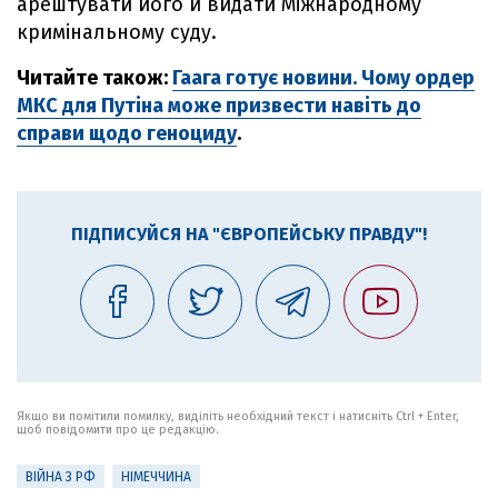
арештувати його й видати Міжнародному
кримінальному суду.
Читайте також:
Гаага готує новини. Чому ордер
МКС для Путіна може призвести навіть до
справи щодо геноциду
.
ПІДПИСУЙСЯ НА "ЄВРОПЕЙСЬКУ ПРАВДУ"!
Якщо ви помітили помилку, виділіть необхідний текст і натисніть Ctrl + Enter,
щоб повідомити про це редакцію.
ВІЙНА З РФ
НІМЕЧЧИНА