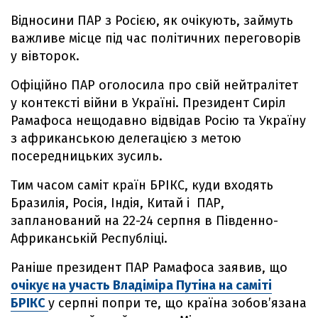
Відносини ПАР з Росією, як очікують, займуть
важливе місце під час політичних переговорів
у вівторок.
Офіційно ПАР оголосила про свій нейтралітет
у контексті війни в Україні. Президент Сиріл
Рамафоса нещодавно відвідав Росію та Україну
з африканською делегацією з метою
посередницьких зусиль.
Тим часом саміт країн БРІКС, куди входять
Бразилія, Росія, Індія, Китай і ПАР,
запланований на 22-24 серпня в Південно-
Африканській Республіці.
Раніше президент ПАР Рамафоса заявив, що
очікує на участь Владіміра Путіна на саміті
БРІКС
у серпні попри те, що країна зобов’язана