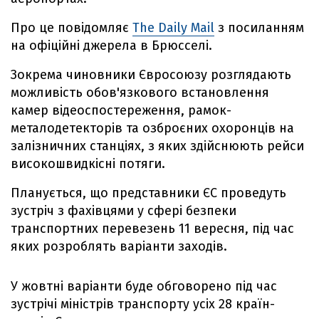
Про це повідомляє
The Daily Mail
з посиланням
на офіційні джерела в Брюсселі.
Зокрема чиновники Євросоюзу розглядають
можливість обов'язкового встановлення
камер відеоспостереження, рамок-
металодетекторів та озброєних охоронців на
залізничних станціях, з яких здійснюють рейси
високошвидкісні потяги.
Планується, що представники ЄС проведуть
зустріч з фахівцями у сфері безпеки
транспортних перевезень 11 вересня, під час
яких розроблять варіанти заходів.
У жовтні варіанти буде обговорено під час
зустрічі міністрів транспорту усіх 28 країн-