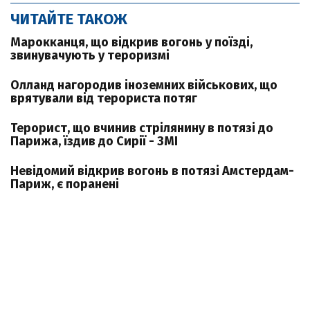
ЧИТАЙТЕ ТАКОЖ
Марокканця, що відкрив вогонь у поїзді,
звинувачують у тероризмі
Олланд нагородив іноземних військових, що
врятували від терориста потяг
Терорист, що вчинив стрілянину в потязі до
Парижа, їздив до Сирії - ЗМІ
Невідомий відкрив вогонь в потязі Амстердам-
Париж, є поранені