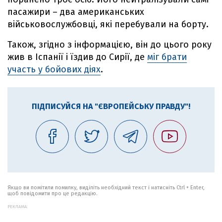
пасажири – два американських
військовослужбовці, які перебували на борту.
Також, згідно з інформацією, він до цього року
жив в Іспанії і їздив до Сирії, де
міг брати
участь у бойових діях
.
ПІДПИСУЙСЯ НА "ЄВРОПЕЙСЬКУ ПРАВДУ"!
Якщо ви помітили помилку, виділіть необхідний текст і натисніть Ctrl + Enter,
щоб повідомити про це редакцію.
РЕКЛАМА: