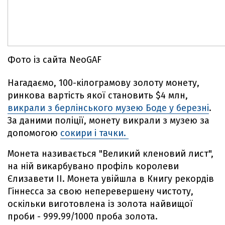
Фото із сайта NeoGAF
Нагадаємо, 100-кілограмову золоту монету,
ринкова вартість якої становить $4 млн,
викрали з берлінського музею Боде у березні
.
За даними поліції, монету викрали з музею за
допомогою
сокири і тачки.
Монета називається "Великий кленовий лист",
на ній викарбувано профіль королеви
Єлизавети II. Монета увійшла в Книгу рекордів
Гіннесса за свою неперевершену чистоту,
оскільки виготовлена із золота найвищої
проби - 999.99/1000 проба золота.