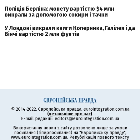
Поліція Берліна: монету вартістю $4 млн
викрали за допомогою сокири і тачки
У Лондоні викрали книги Коперника, Галілея і да
Вінчі вартістю 2 млн фунтів
© 2014-2022, Європейська правда, eurointegration.com.ua
(
детальніше про нас
)
.
E-mail редакції:
editors@eurointegration.com.ua
Використання новин з сайту дозволено лише за умови
посилання (гіперпосилання) на "Європейську правду",
www.eurointegration.com.ua. Републікація повного тексту