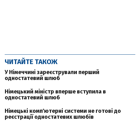
ЧИТАЙТЕ ТАКОЖ
У Німеччині зареєстрували перший
одностатевий шлюб
Німецький міністр вперше вступила в
одностатевий шлюб
Німецькі комп'ютерні системи не готові до
реєстрації одностатевих шлюбів