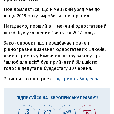
Повідомляється, що німецький уряд має до
кінця 2018 року виробити нові правила.
Нагадаємо, перший в Німеччині одностатевий
шлюб був укладений 1 жовтня 2017 року.
Законопроект, що передбачає повне і
рівноправне визнання одностатевих шлюбів,
який отримав у Німеччині назву закону про
"шлюб для всіх", був прийнятий більшістю
голосів депутатів бундестагу 30 червня.
7 липня законопроект
підтримав Бундесрат
.
ПІДПИСУЙСЯ НА "ЄВРОПЕЙСЬКУ ПРАВДУ"!