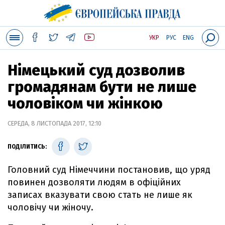
УКР
РУС
ENG
Німецький суд дозволив
громадянам бути не лише
чоловіком чи жінкою
СЕРЕДА, 8 ЛИСТОПАДА 2017, 12:10
ПОДІЛИТИСЬ:
Головний суд Німеччини постановив, що уряд
повинен дозволяти людям в офіційних
записах вказувати свою стать не лише як
чоловічу чи жіночу.