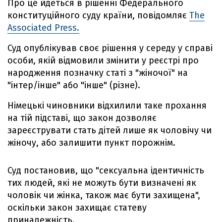
Про це йдеться в рішенні Федерального
конституційного суду країни, повідомляє
The
Associated Press.
Суд опублікував своє рішення у середу у справі
особи, якій відмовили змінити у реєстрі про
народження позначку статі з "жіночої" на
"інтер/інше" або "інше" (різне).
Німецькі чиновники відхилили таке прохання
на тій підставі, що закон дозволяє
зареєструвати стать дітей лише як чоловічу чи
жіночу, або залишити пункт порожнім.
Суд постановив, що "сексуальна ідентичність
тих людей, які не можуть бути визначені як
чоловік чи жінка, також має бути захищена",
оскільки закон захищає статеву
приналежність.