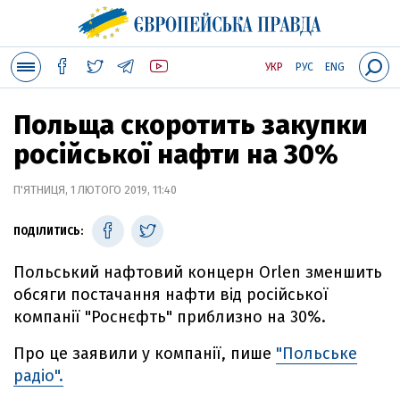
УКР
РУС
ENG
Польща скоротить закупки
російської нафти на 30%
П'ЯТНИЦЯ, 1 ЛЮТОГО 2019, 11:40
ПОДІЛИТИСЬ:
Польський нафтовий концерн Orlen зменшить
обсяги постачання нафти від російської
компанії "Роснєфть" приблизно на 30%.
Про це заявили у компанії, пише
"Польське
радіо".