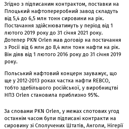
Згідно з підписаним контрактом, поставки на
Плоцький нафтопереробний завод складуть
від 5,4 до 6,5 млн тонн сировини на рік.
Постачання здійснюватимуть у період від 1
лютого 2019 року до 31 січня 2021 року.
Дотепер PKN Orlen мав договір на постачання
з Росії від 6 млн до 8,4 млн тонн нафти на рік.
Він діяв від 1 лютого 2016 року до 31 січня 2019
року.
Польський нафтовий концерн зауважує, що
ще у 2012-2013 роках частка нафти REBCO,
тобто здебільшого російської, у виробництві
НПЗ Orlen становила приблизно 95%.
За словами PKN Orlen, у межах спотових угод
останнім часом були підписані контракти на
сировину зі Сполучених Штатів, Анголи, Нігерії