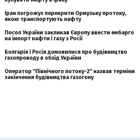
Іран погрожує перекрити Ормузьку протоку,
якою транспортують нафту
Посол України закликав Європу ввести ембарго
на імпорт нафти і газу з Росії
Болгарія і Росія домовилися про будівництво
газопроводу в обхід України
Оператор "Північного потоку-2" назвав терміни
закінчення будівництва газогону