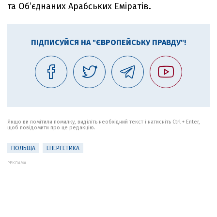
та Об’єднаних Арабських Еміратів.
ПІДПИСУЙСЯ НА "ЄВРОПЕЙСЬКУ ПРАВДУ"!
Якщо ви помітили помилку, виділіть необхідний текст і натисніть Ctrl + Enter,
щоб повідомити про це редакцію.
ПОЛЬЩА
ЕНЕРГЕТИКА
РЕКЛАМА: