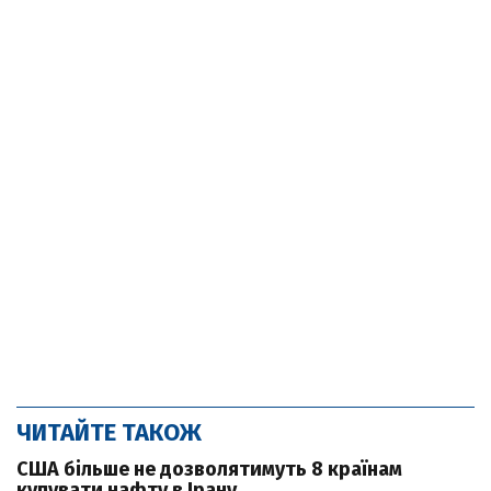
ЧИТАЙТЕ ТАКОЖ
США більше не дозволятимуть 8 країнам
купувати нафту в Ірану