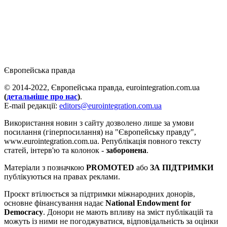
Європейська правда
© 2014-2022, Європейська правда, eurointegration.com.ua
(
детальніше про нас
)
.
E-mail редакції:
editors@eurointegration.com.ua
Використання новин з сайту дозволено лише за умови
посилання (гіперпосилання) на "Європейську правду",
www.eurointegration.com.ua. Републікація повного тексту
статей, інтерв'ю та колонок -
заборонена
.
Матеріали з позначкою
PROMOTED
або
ЗА ПІДТРИМКИ
публікуються на правах реклами.
Проєкт втілюється за підтримки міжнародних донорів,
основне фінансування надає
National Endowment for
Democracy
. Донори не мають впливу на зміст публікацій та
можуть із ними не погоджуватися, відповідальність за оцінки