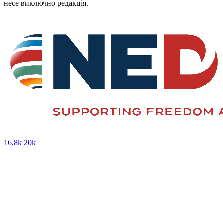
несе виключно редакція.
16,8k
20k