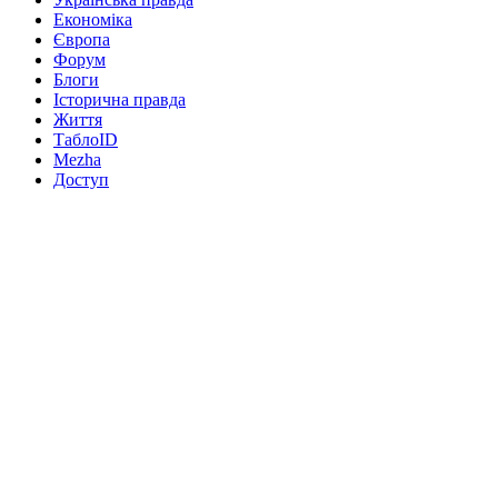
Економіка
Європа
Форум
Блоги
Історична правда
Життя
ТаблоID
Mezha
Доступ