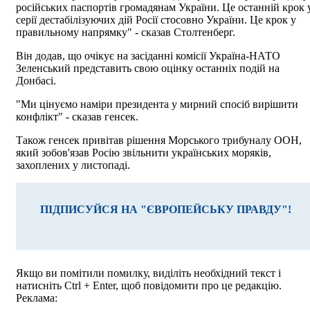
російських паспортів громадянам України. Це останній крок 
серії дестабілізуючих дій Росії стосовно України. Це крок у
правильному напрямку" - сказав Столтенберг.
Він додав, що очікує на засіданні комісії Україна-НАТО
Зеленський представить свою оцінку останніх подій на
Донбасі.
"Ми цінуємо наміри президента у мирний спосіб вирішити
конфлікт" - сказав генсек.
Також генсек привітав рішення Морського трибуналу ООН,
який зобов'язав Росію звільнити українських моряків,
захоплених у листопаді.
ПІДПИСУЙСЯ НА "ЄВРОПЕЙСЬКУ ПРАВДУ"!
Якщо ви помітили помилку, виділіть необхідний текст і
натисніть Ctrl + Enter, щоб повідомити про це редакцію.
Реклама: