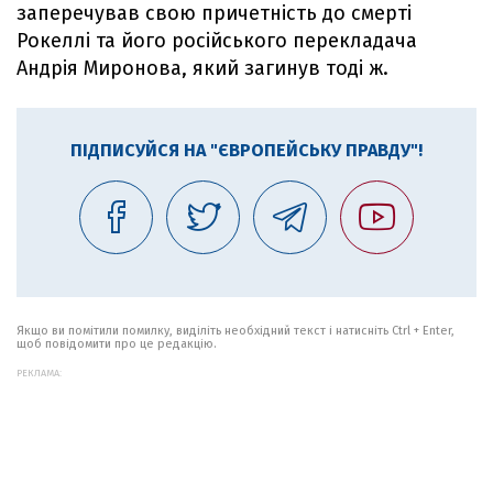
заперечував свою причетність до смерті
Рокеллі та його російського перекладача
Андрія Миронова, який загинув тоді ж.
ПІДПИСУЙСЯ НА "ЄВРОПЕЙСЬКУ ПРАВДУ"!
Якщо ви помітили помилку, виділіть необхідний текст і натисніть Ctrl + Enter,
щоб повідомити про це редакцію.
РЕКЛАМА: