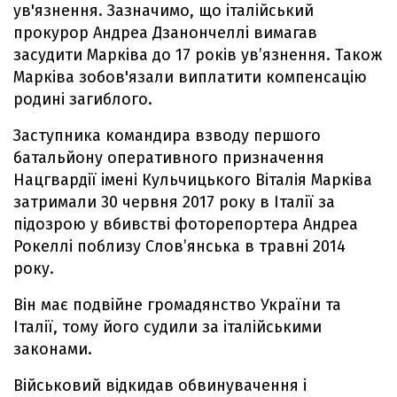
ув'язнення. Зазначимо, що італійський
прокурор Андреа Дзанончеллі вимагав
засудити Марківа до 17 років ув’язнення. Також
Марківа зобов'язали виплатити компенсацію
родині загиблого.
Заступника командира взводу першого
батальйону оперативного призначення
Нацгвардії імені Кульчицького Віталія Марківа
затримали 30 червня 2017 року в Італії за
підозрою у вбивстві фоторепортера Андреа
Рокеллі поблизу Слов’янська в травні 2014
року.
Він має подвійне громадянство України та
Італії, тому його судили за італійськими
законами.
Військовий відкидав обвинувачення і