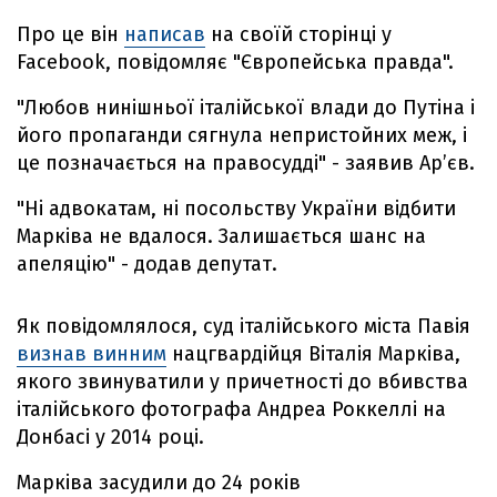
Про це він
написав
на своїй сторінці у
Facebook, повідомляє "Європейська правда".
"Любов нинішньої італійської влади до Путіна і
його пропаганди сягнула непристойних меж, і
це позначається на правосудді" - заявив Ар’єв.
"Ні адвокатам, ні посольству України відбити
Марківа не вдалося. Залишається шанс на
апеляцію" - додав депутат.
Як повідомлялося, суд італійського міста Павія
визнав винним
нацгвардійця Віталія Марківа,
якого звинуватили у причетності до вбивства
італійського фотографа Андреа Роккеллі на
Донбасі у 2014 році.
Марківа засудили до 24 років