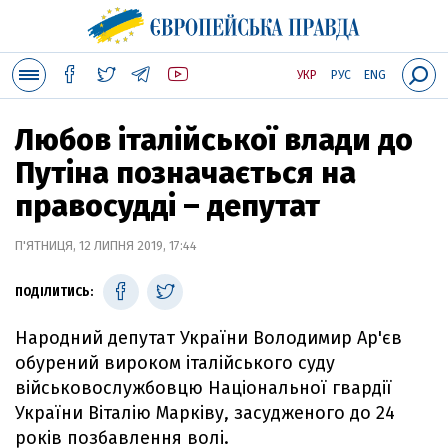
УКР
РУС
ENG
Любов італійської влади до
Путіна позначається на
правосудді – депутат
П'ЯТНИЦЯ, 12 ЛИПНЯ 2019, 17:44
ПОДІЛИТИСЬ:
Народний депутат України Володимир Ар'єв
обурений вироком італійського суду
військовослужбовцю Національної гвардії
України Віталію Марківу, засудженого до 24
років позбавлення волі.