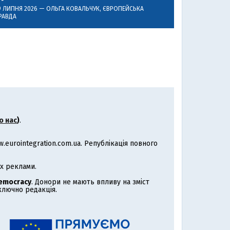
9 ЛИПНЯ 2026 —
ОЛЬГА КОВАЛЬЧУК
, ЄВРОПЕЙСЬКА
РАВДА
о нас
)
.
eurointegration.com.ua. Републікація повного
х реклами.
Democracy
. Донори не мають впливу на зміст
иключно редакція.