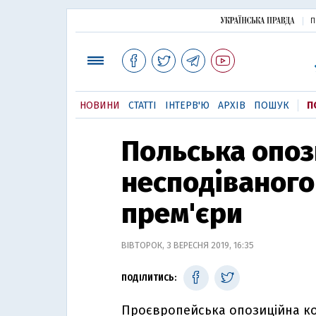
П
НОВИНИ
СТАТТІ
ІНТЕРВ'Ю
АРХІВ
ПОШУК
П
Польська опоз
несподіваного
прем'єри
ВІВТОРОК, 3 ВЕРЕСНЯ 2019, 16:35
ПОДІЛИТИСЬ:
Проєвропейська опозиційна ко