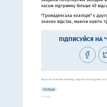
часом підтримку більше 45 відс
"Громадянська коаліція" є дру
значно відстає, маючи навіть т
ПІДПИСУЙСЯ НА 
Якщо ви помітили помилку, виділіть необхідний текст
ПОЛЬЩА
РЕКЛАМА: