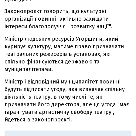
Законопроєкт говорить, що культурні
організації повинні "активно захищати
інтереси благополуччя і розвитку нації".
Міністр людських ресурсів Угорщини, який
курирує культуру, матиме право призначати
театральних режисерів в установах, які
спільно фінансуються державою та
муніципалітетами.
Міністр і відповідний муніципалітет повинні
будуть підписати угоду, яка визначає спільну
діяльність театру, в тому числі те, як
призначати його директора, але ця угода "має
гарантувати артистичну свободу театру",
йдеться в законопроєкті.