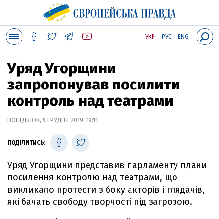
УКР
РУС
ENG
Уряд Угорщини
запропонував посилити
контроль над театрами
ПОНЕДІЛОК, 9 ГРУДНЯ 2019, 19:11
ПОДІЛИТИСЬ:
Уряд Угорщини представив парламенту плани
посилення контролю над театрами, що
викликало протести з боку акторів і глядачів,
які бачать свободу творчості під загрозою.