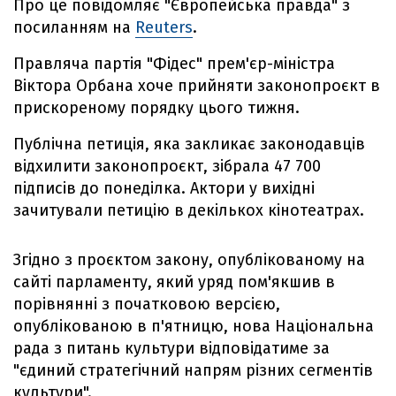
Про це повідомляє "Європейська правда" з
посиланням на
Reuters
.
Правляча партія "Фідес" прем'єр-міністра
Віктора Орбана хоче прийняти законопроєкт в
прискореному порядку цього тижня.
Публічна петиція, яка закликає законодавців
відхилити законопроєкт, зібрала 47 700
підписів до понеділка. Актори у вихідні
зачитували петицію в декількох кінотеатрах.
Згідно з проєктом закону, опублікованому на
сайті парламенту, який уряд пом'якшив в
порівнянні з початковою версією,
опублікованою в п'ятницю, нова Національна
рада з питань культури відповідатиме за
"єдиний стратегічний напрям різних сегментів
культури".