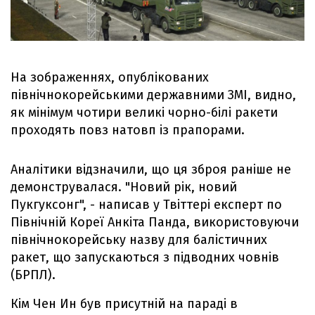
На зображеннях, опублікованих
північнокорейськими державними ЗМІ, видно,
як мінімум чотири великі чорно-білі ракети
проходять повз натовп із прапорами.
Аналітики відзначили, що ця зброя раніше не
демонструвалася. "Новий рік, новий
Пукгуксонг", - написав у Твіттері експерт по
Північній Кореї Анкіта Панда, використовуючи
північнокорейську назву для балістичних
ракет, що запускаються з підводних човнів
(БРПЛ).
Кім Чен Ин був присутній на параді в