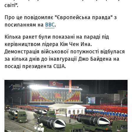
світі".
Про це повідомляє "Європейська правда" з
посиланням на
ВВС
.
Кілька ракет були показані на параді під
керівництвом лідера Кім Чен Ина.
Демонстрація військової потужності відбулася
за кілька днів до інавгурації Джо Байдена на
посаді президента США.