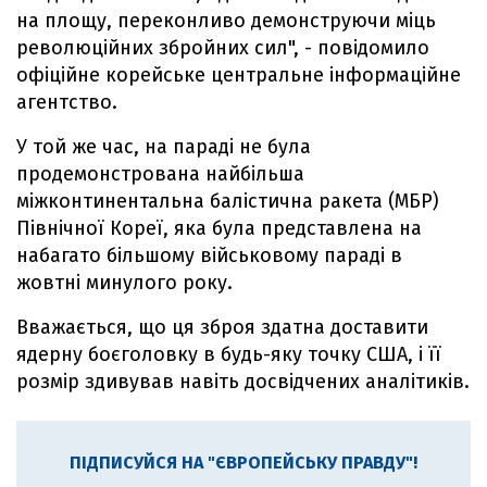
на площу, переконливо демонструючи міць
революційних збройних сил", - повідомило
офіційне корейське центральне інформаційне
агентство.
У той же час, на параді не була
продемонстрована найбільша
міжконтинентальна балістична ракета (МБР)
Північної Кореї, яка була представлена ​​на
набагато більшому військовому параді в
жовтні минулого року.
Вважається, що ця зброя здатна доставити
ядерну боєголовку в будь-яку точку США, і її
розмір здивував навіть досвідчених аналітиків.
ПІДПИСУЙСЯ НА "ЄВРОПЕЙСЬКУ ПРАВДУ"!