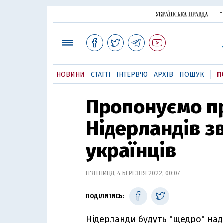
П
НОВИНИ
СТАТТІ
ІНТЕРВ'Ю
АРХІВ
ПОШУК
П
Пропонуємо пр
Нідерландів з
українців
П'ЯТНИЦЯ, 4 БЕРЕЗНЯ 2022, 00:07
ПОДІЛИТИСЬ:
Нідерланди будуть "щедро" над