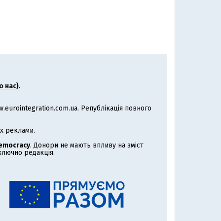
о нас
)
.
eurointegration.com.ua. Републікація повного
х реклами.
Democracy
. Донори не мають впливу на зміст
иключно редакція.