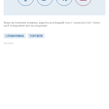
Якщо ви помітили помилку, виділіть необхідний текст і натисніть Ctrl + Enter,
щоб повідомити про це редакцію.
СЛОВАЧЧИНА
ТОРГІВЛЯ
РЕКЛАМА: