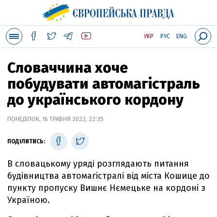
УКР
РУС
ENG
Словаччина хоче
побудувати автомагістраль
до українського кордону
ПОНЕДІЛОК, 16 ТРАВНЯ 2022, 22:35
ПОДІЛИТИСЬ:
В словацькому уряді розглядають питання
будівництва автомагістралі від міста Кошице до
пункту пропуску Вишнє Нємецьке на кордоні з
Україною.