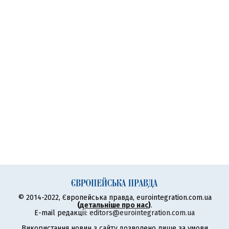
© 2014-2022, Європейська правда, eurointegration.com.ua
(
детальніше про нас
)
.
E-mail редакції:
editors@eurointegration.com.ua
Використання новин з сайту дозволено лише за умови