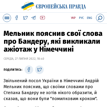
УКР
РУС
ENG
Мельник пояснив свої слова
про Бандеру, які викликали
ажіотаж у Німеччині
СЕРЕДА, 27 ЛИПНЯ 2022, 18:40
ПОДІЛИТИСЬ:
Звільнений посол України в Німеччині Андрій
Мельник пояснив, що своїми словами про
Степана Бандеру не хотів нікого образити, й
сказав, що вони були "помилковим кроком".