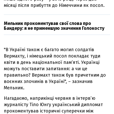
місяці після прибуття до Німеччини як посол.
Мельник прокоментував свої слова про
Бандеру: я не применшую значення Голокосту
"В Україні також є багато могил солдатів
Вермахту, і німецький посол покладає туди
квіти в день національної пам’яті. Українці
можуть поставити запитання: а чи це
правильно? Вермахт також був причетним до
воєнних злочинів в Україні", – зазначив
Мельник.
Нагадаємо, наприкінці червня в інтерв’ю
журналісту Тіло Юнгу український дипломат
прокоментував історичні суперечки між