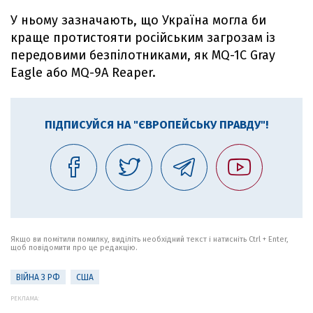
У ньому зазначають, що Україна могла би
краще протистояти російським загрозам із
передовими безпілотниками, як MQ-1C Gray
Eagle або MQ-9A Reaper.
ПІДПИСУЙСЯ НА "ЄВРОПЕЙСЬКУ ПРАВДУ"!
Якщо ви помітили помилку, виділіть необхідний текст і натисніть Ctrl + Enter,
щоб повідомити про це редакцію.
ВІЙНА З РФ
США
РЕКЛАМА: