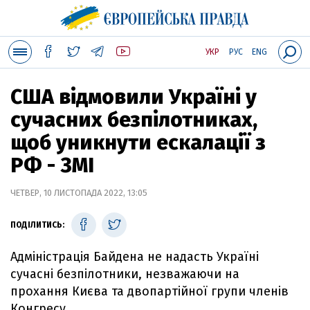
УКР
РУС
ENG
США відмовили Україні у
сучасних безпілотниках,
щоб уникнути ескалації з
РФ - ЗМІ
ЧЕТВЕР, 10 ЛИСТОПАДА 2022, 13:05
ПОДІЛИТИСЬ:
Адміністрація Байдена не надасть Україні
сучасні безпілотники, незважаючи на
прохання Києва та двопартійної групи членів
Конгресу.