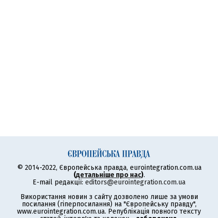
© 2014-2022, Європейська правда, eurointegration.com.ua
(
детальніше про нас
)
.
E-mail редакції:
editors@eurointegration.com.ua
Використання новин з сайту дозволено лише за умови
посилання (гіперпосилання) на "Європейську правду",
www.eurointegration.com.ua. Републікація повного тексту