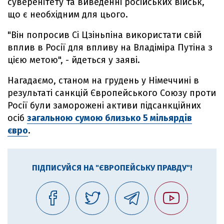
суверенітету та виведенні російських військ,
що є необхідним для цього.
"Він попросив Сі Цзіньпіна використати свій
вплив в Росії для впливу на Владіміра Путіна з
цією метою", - йдеться у заяві.
Нагадаємо, станом на грудень у Німеччині в
результаті санкцій Європейського Союзу проти
Росії були заморожені активи підсанкційних
осіб
загальною сумою близько 5 мільярдів
євро
.
ПІДПИСУЙСЯ НА "ЄВРОПЕЙСЬКУ ПРАВДУ"!