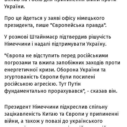
України.
Про це йдеться у заяві офісу німецького
президента, пише "Європейська правда".
У розмові Штайнмаєр підтвердив рішучість
Німеччини і надалі підтримувати Україну.
"Європа не відступить перед російськими
погрозами та вжила запобіжних заходів проти
енергетичної кризи. Оборона України та
згуртованість Європи були посилені
російською агресією. Тут Путін
фундаментально прорахувався", - сказав він.
Президент Німеччини підкреслив спільну
зацікавленість Китаю та Європи у припиненні
війни, а також у повазі до українського