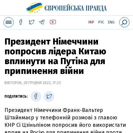
УКР
РУС
ENG
Президент Німеччини
попросив лідера Китаю
вплинути на Путіна для
припинення війни
ВІВТОРОК, 20 ГРУДНЯ 2022, 17:23
ПОДІЛИТИСЬ:
Президент Німеччини Франк-Вальтер
Штайнмаєр у телефонній розмові з главою
КНР Сі Цзіньпіном попросив його використати
вплив на Росію для припинення війни проти