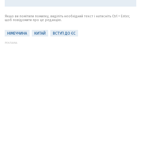
Якщо ви помітили помилку, виділіть необхідний текст і натисніть Ctrl + Enter,
щоб повідомити про це редакцію.
НІМЕЧЧИНА
КИТАЙ
ВСТУП ДО ЄС
РЕКЛАМА: