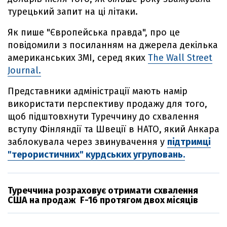
турецький запит на ці літаки.
Як пише "Європейська правда", про це
повідомили з посиланням на джерела декілька
американських ЗМІ, серед яких
The Wall Street
Journal.
Представники адміністрації мають намір
використати перспективу продажу для того,
щоб підштовхнути Туреччину до схвалення
вступу Фінляндії та Швеції в НАТО, який Анкара
заблокувала через звинувачення у
підтримці
"терористичних" курдських угруповань.
Туреччина розраховує отримати схвалення
США на продаж F-16 протягом двох місяців