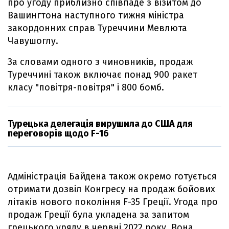
про угоду приблизно співпаде з візитом до
Вашингтона наступного тижня міністра
закордонних справ Туреччини Мевлюта
Чавушоглу.
За словами одного з чиновників, продаж
Туреччині також включає понад 900 ракет
класу "повітря-повітря" і 800 бомб.
Турецька делегація вирушила до США для
переговорів щодо F-16
Адміністрація Байдена також окремо готується
отримати дозвіл Конгресу на продаж бойових
літаків нового покоління F-35 Греції. Угода про
продаж Греції була укладена за запитом
грецького уряду в червні 2022 року. Вона