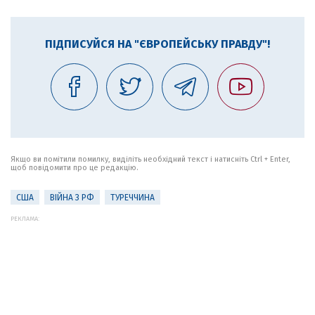
ПІДПИСУЙСЯ НА "ЄВРОПЕЙСЬКУ ПРАВДУ"!
Якщо ви помітили помилку, виділіть необхідний текст і натисніть Ctrl + Enter,
щоб повідомити про це редакцію.
США
ВІЙНА З РФ
ТУРЕЧЧИНА
РЕКЛАМА: