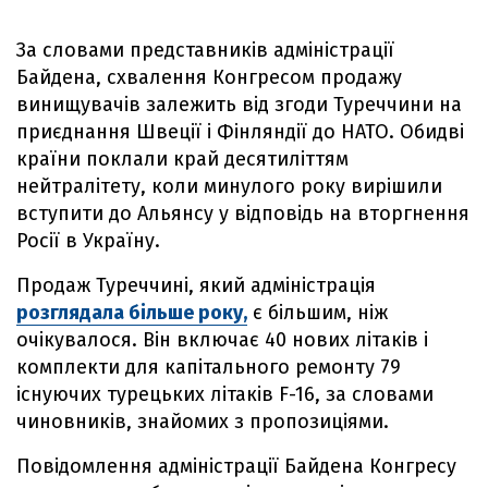
За словами представників адміністрації
Байдена, схвалення Конгресом продажу
винищувачів залежить від згоди Туреччини на
приєднання Швеції і Фінляндії до НАТО. Обидві
країни поклали край десятиліттям
нейтралітету, коли минулого року вирішили
вступити до Альянсу у відповідь на вторгнення
Росії в Україну.
Продаж Туреччині, який адміністрація
розглядала більше року,
є більшим, ніж
очікувалося. Він включає 40 нових літаків і
комплекти для капітального ремонту 79
існуючих турецьких літаків F-16, за словами
чиновників, знайомих з пропозиціями.
Повідомлення адміністрації Байдена Конгресу