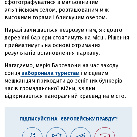
сфотографуватися з мальовничим
альпійським селом, розташованим між
високими горами і блискучим озером.
Наразі залишається незрозумілим, як довго
дерев'яні бар'єри стоятимуть на місці. Рішення
прийматимуть на основі отриманих
результатів встановлення паркану.
Нагадаємо, мерія Барселони на час заходу
сонця
заборонила туристам
і місцевим
мешканцям приходити до зенітних бункерів
часів громадянської війни, звідки
відкривається панорамний краєвид на місто.
ПІДПИСУЙСЯ НА "ЄВРОПЕЙСЬКУ ПРАВДУ"!