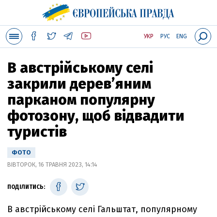
УКР
РУС
ENG
В австрійському селі
закрили дерев’яним
парканом популярну
фотозону, щоб відвадити
туристів
ФОТО
ВІВТОРОК, 16 ТРАВНЯ 2023, 14:14
ПОДІЛИТИСЬ:
В австрійському селі Гальштат, популярному