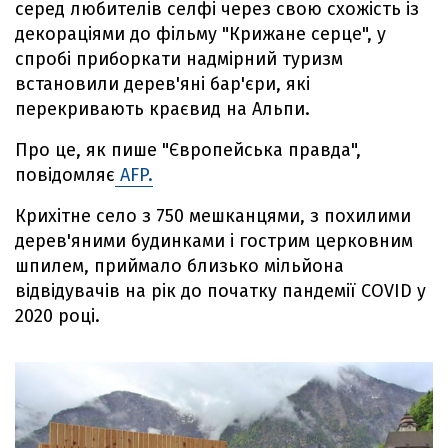
серед любителів селфі через свою схожість із
декораціями до фільму "Крижане серце", у
спробі приборкати надмірний туризм
встановили дерев'яні бар'єри, які
перекривають краєвид на Альпи.
Про це, як пише "Європейська правда",
повідомляє
AFP.
Крихітне село з 750 мешканцями, з похилими
дерев'яними будинками і гострим церковним
шпилем, приймало близько мільйона
відвідувачів на рік до початку пандемії COVID у
2020 році.