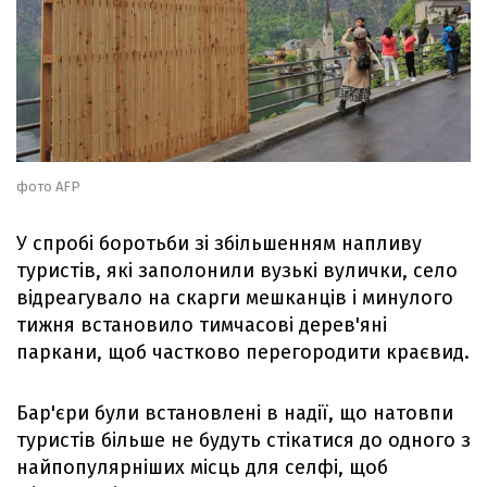
фото AFP
У спробі боротьби зі збільшенням напливу
туристів, які заполонили вузькі вулички, село
відреагувало на скарги мешканців і минулого
тижня встановило тимчасові дерев'яні
паркани, щоб частково перегородити краєвид.
Бар'єри були встановлені в надії, що натовпи
туристів більше не будуть стікатися до одного з
найпопулярніших місць для селфі, щоб