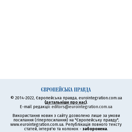
© 2014-2022, Європейська правда, eurointegration.com.ua
(
детальніше про нас
)
.
E-mail редакції:
editors@eurointegration.com.ua
Використання новин з сайту дозволено лише за умови
посилання (гіперпосилання) на "Європейську правду",
www.eurointegration.com.ua. Републікація повного тексту
статей, інтерв'ю та колонок -
заборонена
.