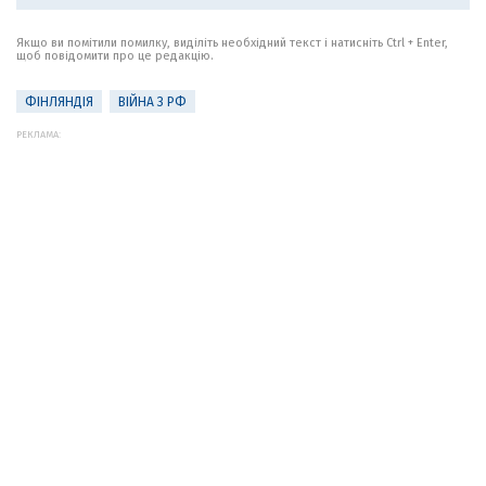
Якщо ви помітили помилку, виділіть необхідний текст і натисніть Ctrl + Enter,
щоб повідомити про це редакцію.
ФІНЛЯНДІЯ
ВІЙНА З РФ
РЕКЛАМА: