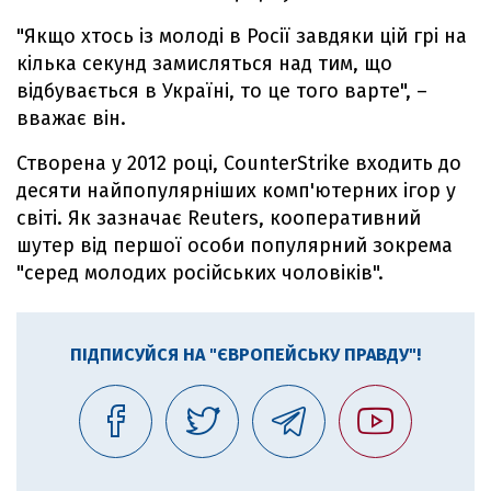
"Якщо хтось із молоді в Росії завдяки цій грі на
кілька секунд замисляться над тим, що
відбувається в Україні, то це того варте", –
вважає він.
Створена у 2012 році, CounterStrike входить до
десяти найпопулярніших комп'ютерних ігор у
світі. Як зазначає Reuters, кооперативний
шутер від першої особи популярний зокрема
"серед молодих російських чоловіків".
ПІДПИСУЙСЯ НА "ЄВРОПЕЙСЬКУ ПРАВДУ"!