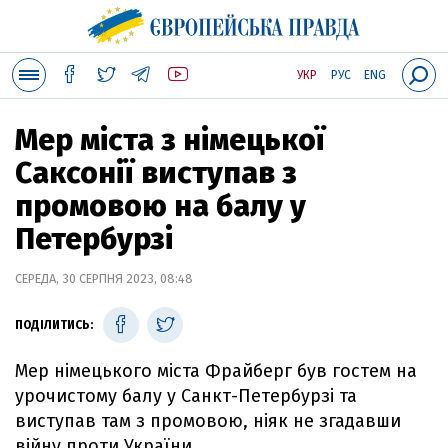
УКР
РУС
ENG
Мер міста з німецької
Саксонії виступав з
промовою на балу у
Петербурзі
СЕРЕДА, 30 СЕРПНЯ 2023, 08:48
ПОДІЛИТИСЬ:
Мер німецького міста Фрайберг був гостем на
урочистому балу у Санкт-Петербурзі та
виступав там з промовою, ніяк не згадавши
війну проти України.