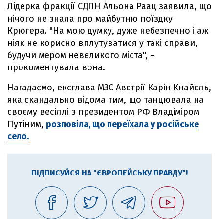
Лідерка фракції СДПН Альона Раац заявила, що
нічого не знала про майбутню поїздку
Крюгера. "На мою думку, дуже небезпечно і аж
ніяк не корисно вплутуватися у такі справи,
будучи мером невеликого міста", –
прокоментувала вона.
Нагадаємо, ексглава МЗС Австрії Карін Кнайсль,
яка скандально відома тим, що танцювала на
своєму весіллі з президентом РФ Владіміром
Путіним,
розповіла, що переїхала у російське
село.
ПІДПИСУЙСЯ НА "ЄВРОПЕЙСЬКУ ПРАВДУ"!