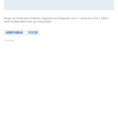
Якщо ви помітили помилку, виділіть необхідний текст і натисніть Ctrl + Enter,
щоб повідомити про це редакцію.
НІМЕЧЧИНА
РОСІЯ
РЕКЛАМА: