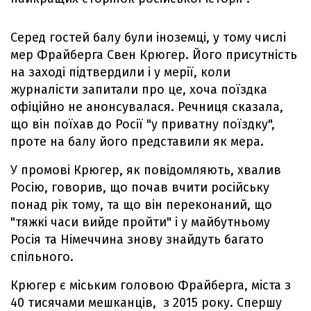
Серед гостей балу були іноземці, у тому числі
мер Фрайберга Свен Крюгер. Його присутність
на заході підтвердили і у мерії, коли
журналісти запитали про це, хоча поїздка
офіційно не анонсувалася. Речниця сказала,
що він поїхав до Росії "у приватну поїздку",
проте на балу його представили як мера.
У промові Крюгер, як повідомляють, хвалив
Росію, говорив, що почав вчити російську
понад рік тому, та що він переконаний, що
"тяжкі часи вийде пройти" і у майбутньому
Росія та Німеччина знову знайдуть багато
спільного.
Крюгер є міським головою Фрайберга, міста з
40 тисячами мешканців, з 2015 року. Спершу