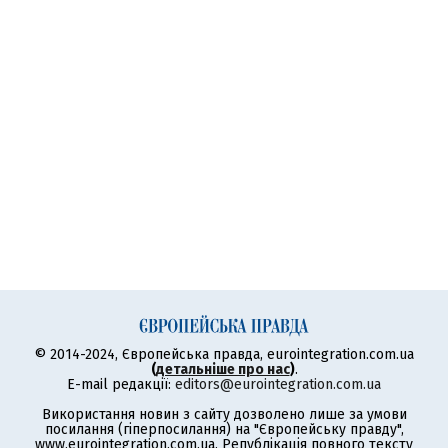
© 2014-2024, Європейська правда, eurointegration.com.ua
(
детальніше про нас
)
.
E-mail редакції:
editors@eurointegration.com.ua
Використання новин з сайту дозволено лише за умови
посилання (гіперпосилання) на "Європейську правду",
www.eurointegration.com.ua. Републікація повного тексту