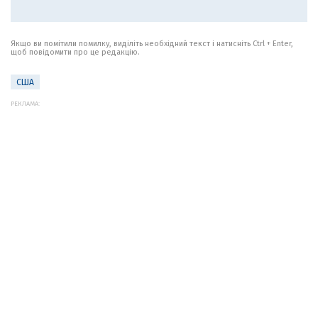
Якщо ви помітили помилку, виділіть необхідний текст і натисніть Ctrl + Enter,
щоб повідомити про це редакцію.
США
РЕКЛАМА: