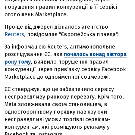
порушення правил конкуренції в її сервісі
оголошень Marketplace.
Про це від джерел дізналось агентство
Reuters
, повідомляє "Європейська правда".
За інформацією Reuters, антимонопольне
розслідування ЄС, яке
почалось понад півтора
року тому
, виявило порушення правил
конкуренції через прив’язку сервісу Facebook
Marketplace до однойменної соцмережі.
ЄС стверджує, що це забезпечило сервісу
несправедливу ринкову перевагу. Крім того,
Meta зловживала своїм становищем, в
односторонньому порядку нав'язуючи
несправедливі умови торгівлі сервісам-
конкурентам, які розміщують рекламу у
Facebook та Instagram.