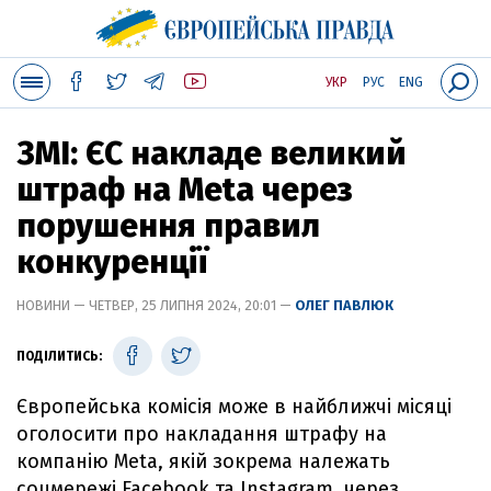
УКР
РУС
ENG
ЗМІ: ЄС накладе великий
штраф на Meta через
порушення правил
конкуренції
НОВИНИ — ЧЕТВЕР, 25 ЛИПНЯ 2024, 20:01 —
ОЛЕГ ПАВЛЮК
ПОДІЛИТИСЬ:
Європейська комісія може в найближчі місяці
оголосити про накладання штрафу на
компанію Meta, якій зокрема належать
соцмережі Facebook та Instagram, через