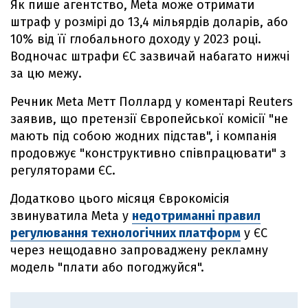
Як пише агентство, Meta може отримати
штраф у розмірі до 13,4 мільярдів доларів, або
10% від її глобального доходу у 2023 році.
Водночас штрафи ЄС зазвичай набагато нижчі
за цю межу.
Речник Meta Метт Поллард у коментарі Reuters
заявив, що претензії Європейської комісії "не
мають під собою жодних підстав", і компанія
продовжує "конструктивно співпрацювати" з
регуляторами ЄС.
Додатково цього місяця Єврокомісія
звинуватила Meta у
недотриманні правил
регулювання технологічних платформ
у ЄС
через нещодавно запроваджену рекламну
модель "плати або погоджуйся".