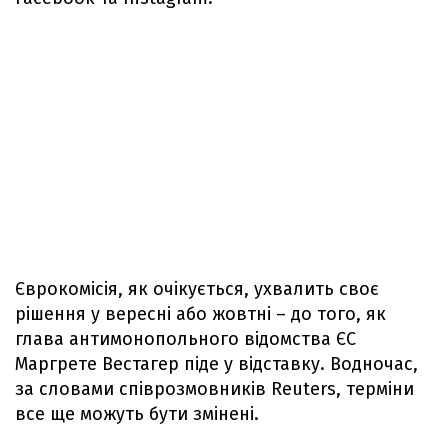
Єврокомісія, як очікується, ухвалить своє
рішення у вересні або жовтні – до того, як
глава антимонопольного відомства ЄС
Маргрете Вестагер піде у відставку. Водночас,
за словами співрозмовників Reuters, терміни
все ще можуть бути змінені.