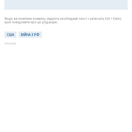
Якщо ви помітили помилку, виділіть необхідний текст і натисніть Ctrl + Enter,
щоб повідомити про це редакцію.
США
ВІЙНА З РФ
РЕКЛАМА: