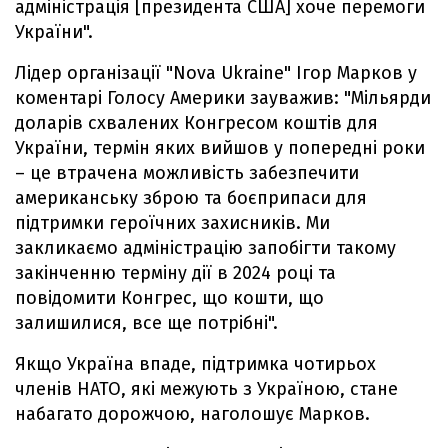
адміністрація [президента США] хоче перемоги
України".
Лідер організації "Nova Ukraine" Ігор Марков у
коментарі Голосу Америки зауважив: "Мільярди
доларів схвалених Конгресом коштів для
України, термін яких вийшов у попередні роки
– це втрачена можливість забезпечити
американську зброю та боєприпаси для
підтримки героїчних захисників. Ми
закликаємо адміністрацію запобігти такому
закінченню терміну дії в 2024 році та
повідомити Конгрес, що кошти, що
залишилися, все ще потрібні".
Якщо Україна впаде, підтримка чотирьох
членів НАТО, які межують з Україною, стане
набагато дорожчою, наголошує Марков.