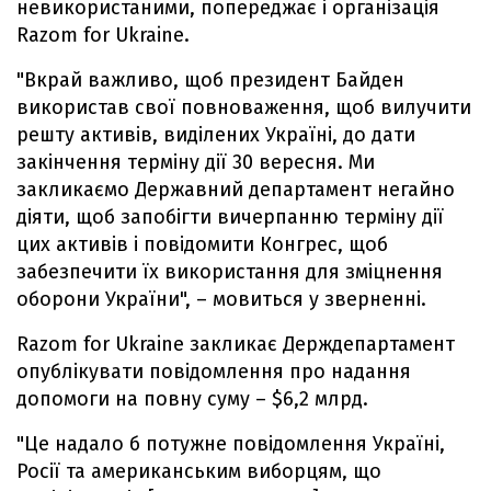
невикористаними, попереджає і організація
Razom for Ukraine.
"Вкрай важливо, щоб президент Байден
використав свої повноваження, щоб вилучити
решту активів, виділених Україні, до дати
закінчення терміну дії 30 вересня. Ми
закликаємо Державний департамент негайно
діяти, щоб запобігти вичерпанню терміну дії
цих активів і повідомити Конгрес, щоб
забезпечити їх використання для зміцнення
оборони України", – мовиться у зверненні.
Razom for Ukraine закликає Держдепартамент
опублікувати повідомлення про надання
допомоги на повну суму – $6,2 млрд.
"Це надало б потужне повідомлення Україні,
Росії та американським виборцям, що