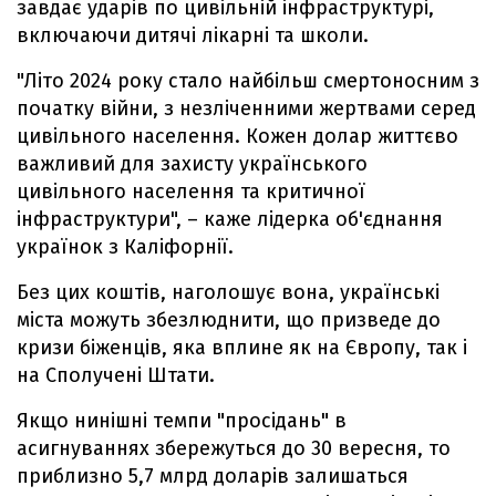
завдає ударів по цивільній інфраструктурі,
включаючи дитячі лікарні та школи.
"Літо 2024 року стало найбільш смертоносним з
початку війни, з незліченними жертвами серед
цивільного населення. Кожен долар життєво
важливий для захисту українського
цивільного населення та критичної
інфраструктури", – каже лідерка об'єднання
українок з Каліфорнії.
Без цих коштів, наголошує вона, українські
міста можуть збезлюднити, що призведе до
кризи біженців, яка вплине як на Європу, так і
на Сполучені Штати.
Якщо нинішні темпи "просідань" в
асигнуваннях збережуться до 30 вересня, то
приблизно 5,7 млрд доларів залишаться