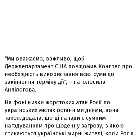
"Ми вважаємо, важливо, щоб
Держдепартамент США повідомив Конгрес про
необхідність використання всієї суми до
закінчення терміну дії", – наголосила
Анпілогова.
На фоні низки жорстоких атак Росії по
українських містах останніми днями, вона
також додала, що ці напади є сумним
нагадуванням про щоденну загрозу, з якою
стикаються українські мирні жителі, коли Росія