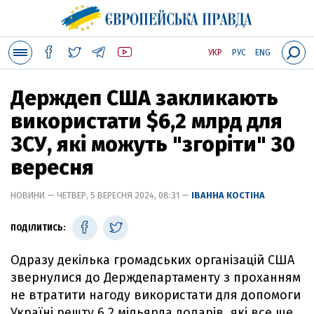
УКР
РУС
ENG
Держдеп США закликають
використати $6,2 млрд для
ЗСУ, які можуть "згоріти" 30
вересня
НОВИНИ — ЧЕТВЕР, 5 ВЕРЕСНЯ 2024, 08:31 —
ІВАННА КОСТІНА
ПОДІЛИТИСЬ:
Одразу декілька громадських організацій США
звернулися до Держдепартаменту з проханням
не втратити нагоду використати для допомоги
Україні решту 6,2 мільярда доларів, які все ще