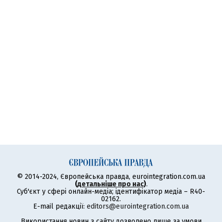
© 2014-2024, Європейська правда, eurointegration.com.ua
(
детальніше про нас
)
.
Суб'єкт у сфері онлайн-медіа; ідентифікатор медіа – R40-
02162.
E-mail редакції:
editors@eurointegration.com.ua
Використання новин з сайту дозволено лише за умови