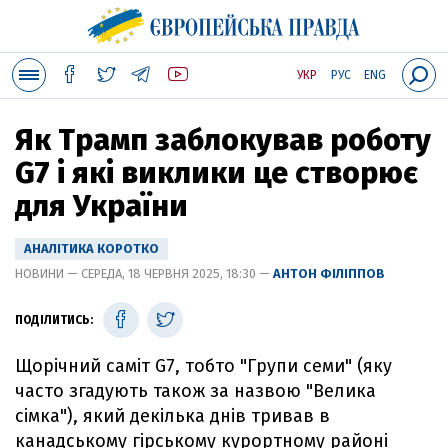
УКР
РУС
ENG
Як Трамп заблокував роботу
G7 і які виклики це створює
для України
АНАЛІТИКА КОРОТКО
НОВИНИ — СЕРЕДА, 18 ЧЕРВНЯ 2025, 18:30 —
АНТОН ФІЛІППОВ
ПОДІЛИТИСЬ:
Щорічний саміт G7, тобто "Групи семи" (яку
часто згадують також за назвою "Велика
сімка"), який декілька днів тривав в
канадському гірському курортному районі