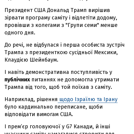
Президент США Дональд Трамп вирішив
зірвати програму саміту і відлетіти додому,
провівши з колегами з "Групи семи" менше
одного дня.
До речі, не відбулася і перша особиста зустріч
Трампа з президенткою сусідньої Мексики,
Клаудією Шейнбаум.
І навіть демонстративна поступливість у
публічних
питаннях не допомогла утримати
Трампа від того, щоб той поїхав з саміту.
Наприклад, рішення
щодо Ізраїлю та Ірану
було кардинально переписане, щоби
відповідати вимогам США.
І прем’єр головуючої у G7 Канади, й інші