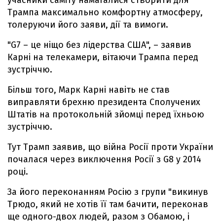
учасники саміту намагалися створити для
Трампа максимально комфортну атмосферу,
толеруючи його заяви, дії та вимоги.
"G7 – це ніщо без лідерства США", – заявив
Карні на телекамери, вітаючи Трампа перед
зустріччю.
Більш того, Марк Карні навіть не став
виправляти брехню президента Сполучених
Штатів на протокольній зйомці перед їхньою
зустріччю.
Тут Трамп заявив, що війна Росії проти України
почалася через виключення Росії з G8 у 2014
році.
За його переконанням Росію з групи "викинув
Трюдо, який не хотів її там бачити, переконав
ще одного-двох людей, разом з Обамою, і