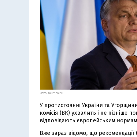
ФОТО: POLITICO.EU
У протистоянні України та Угорщини
комісія (ВК) ухвалить і не пізніше 
відповідають європейським нормам 
Вже зараз відомо, що рекомендації 