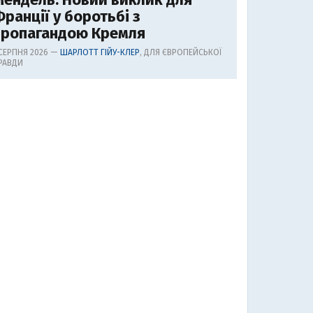
ранції у боротьбі з
пропагандою Кремля
 СЕРПНЯ 2026 —
ШАРЛОТТ ГІЙУ-КЛЕР
, ДЛЯ ЄВРОПЕЙСЬКОЇ
РАВДИ