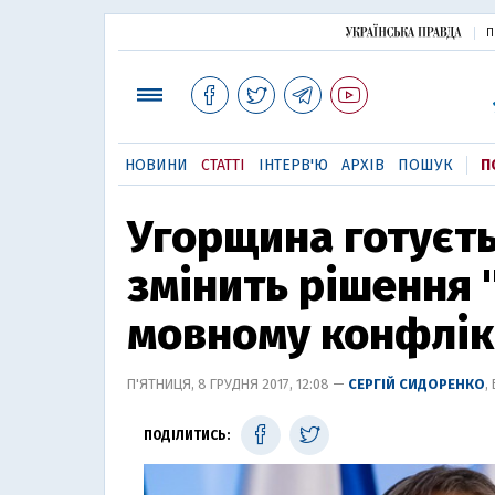
П
НОВИНИ
СТАТТІ
ІНТЕРВ'Ю
АРХІВ
ПОШУК
П
Угорщина готуєть
змінить рішення 
мовному конфлік
П'ЯТНИЦЯ, 8 ГРУДНЯ 2017, 12:08 —
СЕРГІЙ СИДОРЕНКО
,
ПОДІЛИТИСЬ: