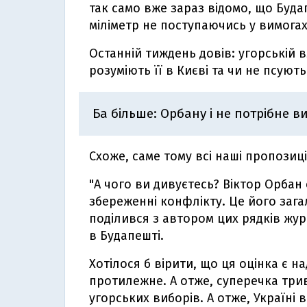
так само вже зараз відомо, що Буда
міліметр не поступаючись у вимогах
Останній тиждень довів: угорській в
розуміють її в Києві та чи не псуют
Ба більше: Орбану і не потрібне в
Схоже, саме тому всі наші пропозиці
"А чого ви дивуєтесь? Віктор Орбан 
збереженні конфлікту. Це його загал
поділився з автором цих рядків жур
в Будапешті.
Хотілося б вірити, що ця оцінка є 
протилежне. А отже, суперечка трив
угорських виборів. А отже, Україні 