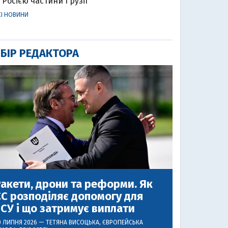
Росією частини Грузії
СІ НОВИНИ
БІР РЕДАКТОРА
акети, дрони та реформи. Як
С розподіляє допомогу для
СУ і що затримує виплати
0 ЛИПНЯ 2026 —
ТЕТЯНА ВИСОЦЬКА
, ЄВРОПЕЙСЬКА