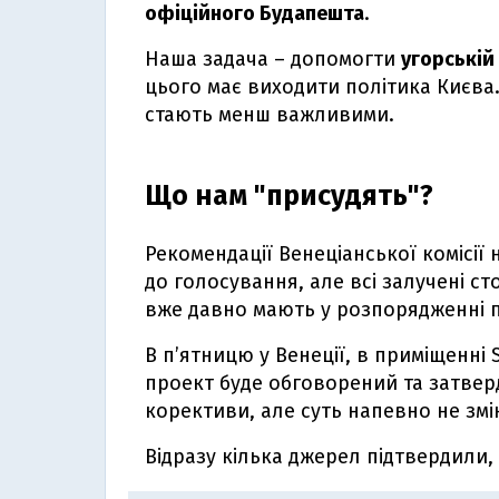
офіційного Будапешта
.
Наша задача – допомогти
угорській 
цього має виходити політика Києва.
стають менш важливими.
Що нам "присудять"?
Рекомендації Венеціанської комісі
до голосування, але всі залучені сто
вже давно мають у розпорядженні п
В п’ятницю у Венеції, в приміщенні S
проект буде обговорений та затвер
корективи, але суть напевно не змі
Відразу кілька джерел підтвердили,