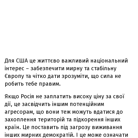
Для США це життєво важливий національний
інтерес – забезпечити мирну та стабільну
Європу та чітко дати зрозуміти, що сила не
робить тебе правим.
Якщо Росія не заплатить високу ціну за свої
дії, це засвідчить іншим потенційним
агресорам, що вони теж можуть вдатися до
захоплення територій та підкорення інших
країн. Це поставить під загрозу виживання
інших мирних демократій. І це може означати