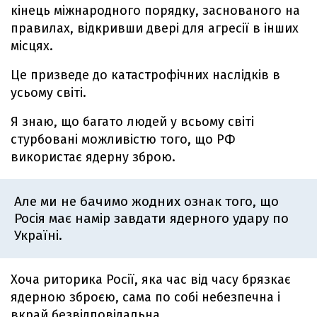
кінець міжнародного порядку, заснованого на
правилах, відкривши двері для агресії в інших
місцях.
Це призведе до катастрофічних наслідків в
усьому світі.
Я знаю, що багато людей у ​​всьому світі
стурбовані можливістю того, що РФ
використає ядерну зброю.
Але ми не бачимо жодних ознак того, що
Росія має намір завдати ядерного удару по
Україні.
Хоча риторика Росії, яка час від часу брязкає
ядерною зброєю, сама по собі небезпечна і
вкрай безвідповідальна.