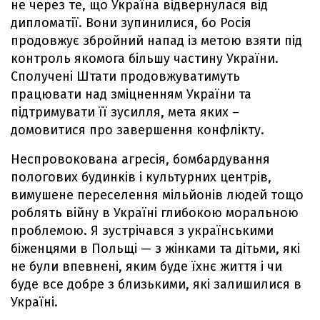
не через те, що Україна відвернулася від
дипломатії. Вони зупинилися, бо Росія
продовжує збройний напад із метою взяти під
контроль якомога більшу частину України.
Сполучені Штати продовжуватимуть
працювати над зміцненням України та
підтримувати її зусилля, мета яких –
домовитися про завершення конфлікту.
Неспровокована агресія, бомбардування
пологових будинків і культурних центрів,
вимушене переселення мільйонів людей тощо
роблять війну в Україні глибокою моральною
проблемою. Я зустрічався з українськими
біженцями в Польщі — з жінками та дітьми, які
не були впевнені, яким буде їхнє життя і чи
буде все добре з близькими, які залишилися в
Україні.