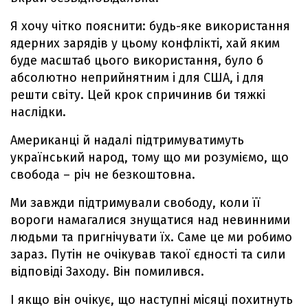
Я хочу чітко пояснити: будь-яке використання
ядерних зарядів у цьому конфлікті, хай яким
буде масштаб цього використання, було б
абсолютно неприйнятним і для США, і для
решти світу. Цей крок спричинив би тяжкі
наслідки.
Американці й надалі підтримуватимуть
український народ, тому що ми розуміємо, що
свобода – річ не безкоштовна.
Ми завжди підтримували свободу, коли її
вороги намагалися знущатися над невинними
людьми та пригнічувати їх. Саме це ми робимо
зараз. Путін не очікував такої єдності та сили
відповіді Заходу. Він помилився.
І якщо він очікує, що наступні місяці похитнуть