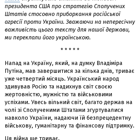
президента США про стратегію Сполучених
Штатів стосовно приборкання російської
агресії проти України. Зважаючи на непересічну
важливість цього тексту для нашої держави,
ми переклали його українською.
* * * * *
Напад на Україну, який, на думку Владіміра
Путіна, мав завершитися за кілька днів, триває
уже четвертий місяць. Український народ
здивував Росію та надихнув світ своєю
жертовністю, мужністю та військовими
успіхами. Увесь вільний світ, багато держав на
чолі зі Сполученими Штатами згуртувалися
навколо України, надаючи їй безпрецедентну
військову, гуманітарну та фінансову підтримку.
Ця війна ще триває.