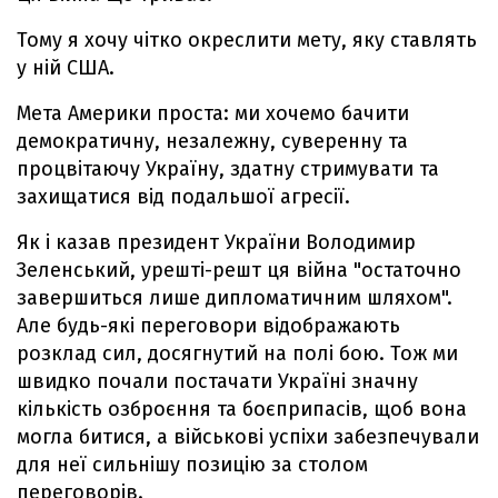
Тому я хочу чітко окреслити мету, яку ставлять
у ній США.
Мета Америки проста: ми хочемо бачити
демократичну, незалежну, суверенну та
процвітаючу Україну, здатну стримувати та
захищатися від подальшої агресії.
Як і казав президент України Володимир
Зеленський, урешті-решт ця війна "остаточно
завершиться лише дипломатичним шляхом".
Але будь-які переговори відображають
розклад сил, досягнутий на полі бою. Тож ми
швидко почали постачати Україні значну
кількість озброєння та боєприпасів, щоб вона
могла битися, а військові успіхи забезпечували
для неї сильнішу позицію за столом
переговорів.