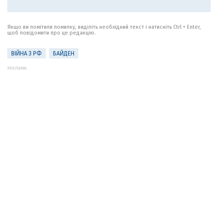
Якщо ви помітили помилку, виділіть необхідний текст і натисніть Ctrl + Enter,
щоб повідомити про це редакцію.
ВІЙНА З РФ
БАЙДЕН
РЕКЛАМА: