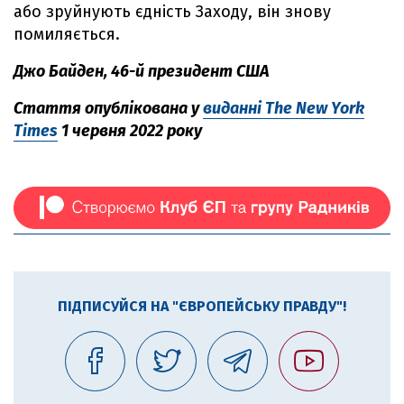
або зруйнують єдність Заходу, він знову
помиляється.
Джо Байден, 46-й президент США
Стаття опублікована у
виданні The New York
Times
1 червня 2022 року
ПІДПИСУЙСЯ НА "ЄВРОПЕЙСЬКУ ПРАВДУ"!