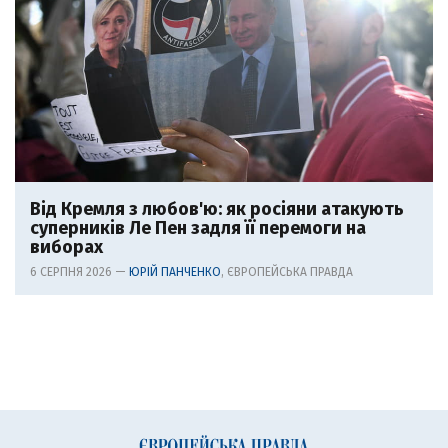
Від Кремля з любов'ю: як росіяни атакують
суперників Ле Пен задля її перемоги на
виборах
6 СЕРПНЯ 2026 —
ЮРІЙ ПАНЧЕНКО
, ЄВРОПЕЙСЬКА ПРАВДА