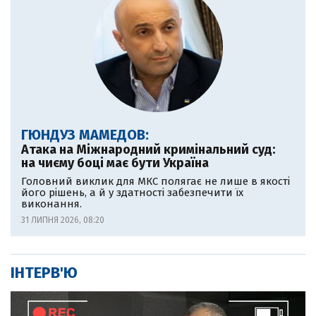
ГЮНДУЗ МАМЕДОВ:
Атака на Міжнародний кримінальний суд:
на чиєму боці має бути Україна
Головний виклик для МКС полягає не лише в якості
його рішень, а й у здатності забезпечити їх
виконання.
31 ЛИПНЯ 2026, 08:20
ІНТЕРВ'Ю