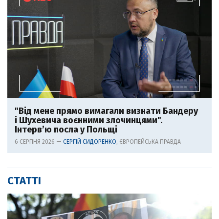
"Від мене прямо вимагали визнати Бандеру
і Шухевича воєнними злочинцями".
Інтерв’ю посла у Польщі
6 СЕРПНЯ 2026 —
СЕРГІЙ СИДОРЕНКО
, ЄВРОПЕЙСЬКА ПРАВДА
СТАТТІ