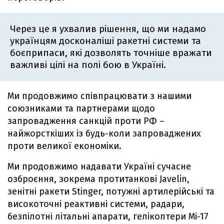
Через це я ухвалив рішення, що ми надамо
українцям досконаліші ракетні системи та
боєприпаси, які дозволять точніше вражати
важливі цілі на полі бою в Україні.
Ми продовжимо співпрацювати з нашими
союзниками та партнерами щодо
запровадження санкцій проти РФ –
найжорсткіших із будь-коли запроваджених
проти великої економіки.
Ми продовжимо надавати Україні сучасне
озброєння, зокрема протитанкові Javelin,
зенітні ракети Stinger, потужні артилерійські та
високоточні реактивні системи, радари,
безпілотні літальні апарати, гелікоптери Мі-17