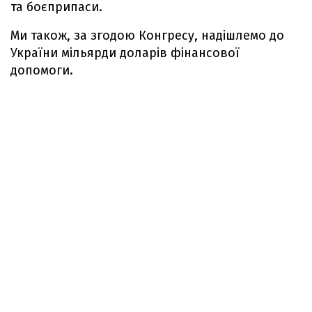
та боєприпаси.
Ми також, за згодою Конгресу, надішлемо до
України мільярди доларів фінансової
допомоги.