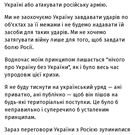
Україні або атакувати російську армію.
Ми не заохочуємо Україну завдавати ударів по
об'єктах за її межами і не будемо надавати їй
засоби для таких ударів. Ми не хочемо
затягувати війну лише для того, щоб завдати
болю Росії.
Водночас моїм принципом лишається "нічого
про Україну без України", як і було весь час
упродовж цієї кризи.
Я не буду тиснути на український уряд — ані
приватно, ані публічно — щоб він пішов на
будь-які територіальні поступки. Це було б
неправильно і суперечило б усталеним
принципам.
Зараз переговори України з Росією зупинилися