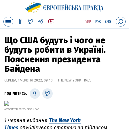
УКР
РУС
ENG
Що США будуть і чого не
будуть робити в Україні.
Пояснення президента
Байдена
СЕРЕДА, 1 ЧЕРВНЯ 2022, 09:40 — THE NEW YORK TIMES
ПОДІЛИТИСЬ:
ASSOCIATED PRESS/EAST NEWS
1 червня видання
The New York
Times
опублікувало статтю за підписом