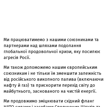
Ми працюватимемо з нашими союзниками та
партнерами над шляхами подолання
глобальної продовольчої кризи, яку посилює
агресія Росії.
Ми також допоможемо нашим європейським
союзникам і не тільки їм зменшити залежність
від російського викопного палива (включаючи
нафту й газ) та прискорити перехід світу до
майбутнього, заснованого на чистій енергії.
Ми продовжимо зміцнювати східний фланг