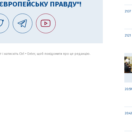
"ЄВРОПЕЙСЬКУ ПРАВДУ"!
21:37
21:21
 і натисніть Ctrl + Enter, щоб повідомити про це редакцію.
20:59
20:43