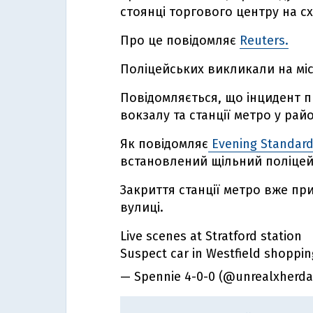
стоянці торгового центру на с
Про це повідомляє
Reuters.
Поліцейських викликали на місц
Повідомляється, що інцидент п
вокзалу та станції метро у рай
Як повідомляє
Evening Standar
встановлений щільний поліцей
Закриття станції метро вже пр
вулиці.
Live scenes at Stratford station
Suspect car in Westfield shoppi
— Spennie 4-0-0 (@unrealxherd