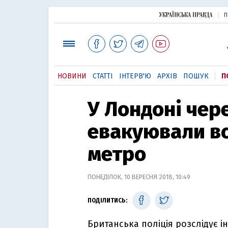
П
НОВИНИ
СТАТТІ
ІНТЕРВ'Ю
АРХІВ
ПОШУК
П
У Лондоні чере
евакуювали во
метро
ПОНЕДІЛОК, 10 ВЕРЕСНЯ 2018, 10:49
ПОДІЛИТИСЬ:
Британська поліція розслідує і