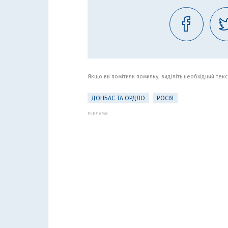
Якщо ви помітили помилку, виділіть необхідний текст
ДОНБАС ТА ОРДЛО
РОСІЯ
РЕКЛАМА: