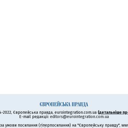
4-2022, Європейська правда, eurointegration.com.ua
(
детальніше пр
E-mail редакції:
editors@eurointegration.com.ua
а умови посилання (гіперпосилання) на "Європейську правду", www.