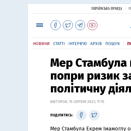
П
НОВИНИ
СТАТТІ
ІНТЕРВ'Ю
АРХІВ
ПОШУК
П
Мер Стамбула 
попри ризик з
політичну діял
ВІВТОРОК, 15 СЕРПНЯ 2023, 17:15
ПОДІЛИТИСЬ:
Мер Стамбула Екрем Імамоглу 