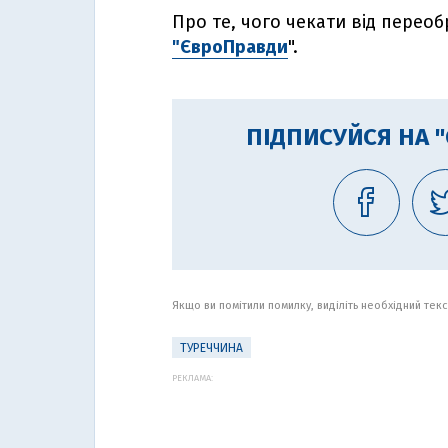
Про те, чого чекати від переоб
"ЄвроПравди
".
ПІДПИСУЙСЯ НА 
Якщо ви помітили помилку, виділіть необхідний текст
ТУРЕЧЧИНА
РЕКЛАМА: