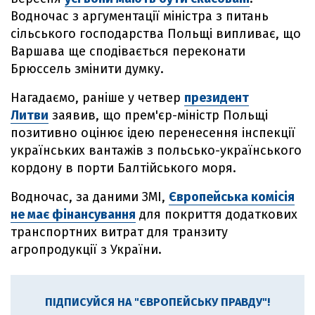
Водночас з аргументації міністра з питань
сільського господарства Польщі випливає, що
Варшава ще сподівається переконати
Брюссель змінити думку.
Нагадаємо, раніше у четвер
президент
Литви
заявив, що прем'єр-міністр Польщі
позитивно оцінює ідею перенесення інспекції
українських вантажів з польсько-українського
кордону в порти Балтійського моря.
Водночас, за даними ЗМІ,
Європейська комісія
не має фінансування
для покриття додаткових
транспортних витрат для транзиту
агропродукції з України.
ПІДПИСУЙСЯ НА "ЄВРОПЕЙСЬКУ ПРАВДУ"!