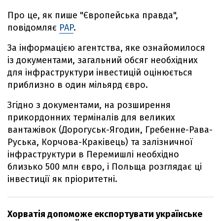
Про це, як пише "Європейська правда",
повідомляє
PAP
.
За інформацією агентства, яке ознайомилося
із документами, загальний обсяг необхідних
для інфраструктури інвестицій оцінюється
приблизно в один мільярд євро.
Згідно з документами, на розширення
прикордонних терміналів для великих
вантажівок (Дорогуськ-Ягодин, Гребенне-Рава-
Руська, Корчова-Краківець) та залізничної
інфраструктури в Перемишлі необхідно
близько 500 млн євро, і Польща розглядає ці
інвестиції як пріоритетні.
Хорватія допоможе експортувати українське