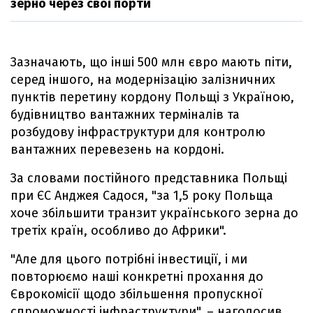
зерно через свої порти
Зазначають, що інші 500 млн євро мають піти,
серед іншого, на модернізацію залізничних
пунктів перетину кордону Польщі з Україною,
будівництво вантажних терміналів та
розбудову інфраструктури для контролю
вантажних перевезень на кордоні.
За словами постійного представника Польщі
при ЄС Анджея Садося, "за 1,5 року Польща
хоче збільшити транзит українського зерна до
третіх країн, особливо до Африки".
"Але для цього потрібні інвестиції, і ми
повторюємо наші конкретні прохання до
Єврокомісії щодо збільшення пропускної
спроможності інфраструктури", – наголосив