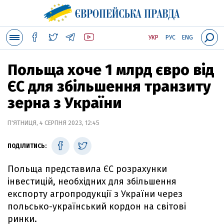
УКР
РУС
ENG
Польща хоче 1 млрд євро від
ЄС для збільшення транзиту
зерна з України
П'ЯТНИЦЯ, 4 СЕРПНЯ 2023, 12:45
ПОДІЛИТИСЬ:
Польща представила ЄС розрахунки
інвестицій, необхідних для збільшення
експорту агропродукції з України через
польсько-український кордон на світові
ринки.