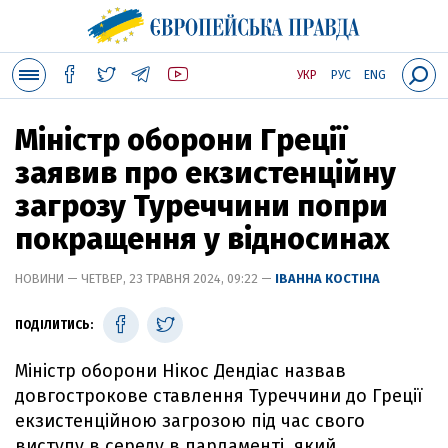
УКР
РУС
ENG
Міністр оборони Греції
заявив про екзистенційну
загрозу Туреччини попри
покращення у відносинах
НОВИНИ — ЧЕТВЕР, 23 ТРАВНЯ 2024, 09:22 —
ІВАННА КОСТІНА
ПОДІЛИТИСЬ:
Міністр оборони Нікос Дендіас назвав
довгострокове ставлення Туреччини до Греції
екзистенційною загрозою під час свого
виступу в середу в парламенті, який