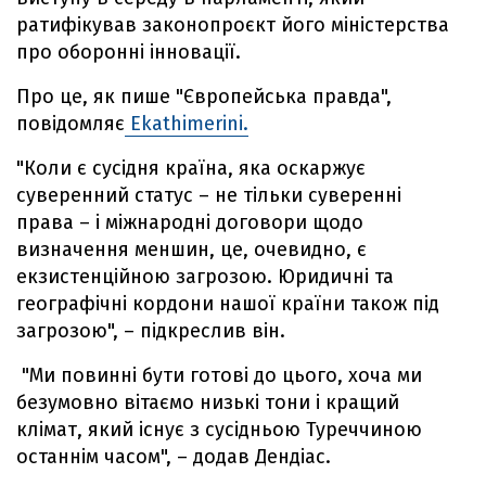
ратифікував законопроєкт його міністерства
про оборонні інновації.
Про це, як пише "Європейська правда",
повідомляє
Ekathimerini.
"Коли є сусідня країна, яка оскаржує
суверенний статус – не тільки суверенні
права – і міжнародні договори щодо
визначення меншин, це, очевидно, є
екзистенційною загрозою. Юридичні та
географічні кордони нашої країни також під
загрозою", – підкреслив він.
"Ми повинні бути готові до цього, хоча ми
безумовно вітаємо низькі тони і кращий
клімат, який існує з сусідньою Туреччиною
останнім часом", – додав Дендіас.