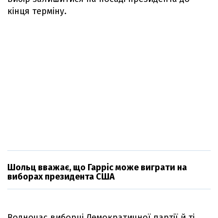
кінця терміну.
Шольц вважає, що Гарріс може виграти на
виборах президента США
Водночас виборці Демократичної партії й ті,