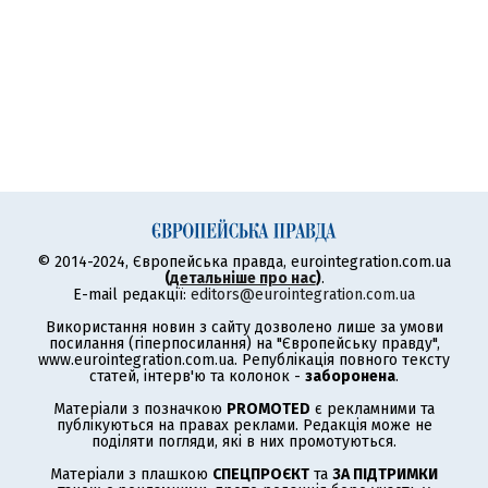
© 2014-2024, Європейська правда, eurointegration.com.ua
(
детальніше про нас
)
.
E-mail редакції:
editors@eurointegration.com.ua
Використання новин з сайту дозволено лише за умови
посилання (гіперпосилання) на "Європейську правду",
www.eurointegration.com.ua. Републікація повного тексту
статей, інтерв'ю та колонок -
заборонена
.
Матеріали з позначкою
PROMOTED
є рекламними та
публікуються на правах реклами. Редакція може не
поділяти погляди, які в них промотуються.
Матеріали з плашкою
СПЕЦПРОЄКТ
та
ЗА ПІДТРИМКИ