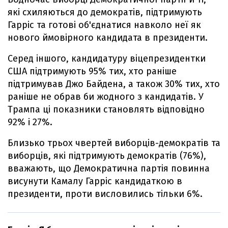
які схиляються до демократів, підтримують
Гарріс та готові об'єднатися навколо неї як
нового ймовірного кандидата в президенти.
Серед іншого, кандидатуру віцепрезидентки
США підтримують 95% тих, хто раніше
підтримував Джо Байдена, а також 30% тих, хто
раніше не обрав би жодного з кандидатів. У
Трампа ці показники становлять відповідно
92% і 27%.
Близько трьох чвертей виборців-демократів та
виборців, які підтримують демократів (76%),
вважають, що Демократична партія повинна
висунути Камалу Гарріс кандидаткою в
президенти, проти висловились тільки 6%.