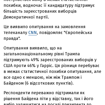
похибки, водночас її кандидатуру підтримує
більшість зареєстрованих виборців
Демократичної партії.
Це виявило опитування на замовлення
телеканалу
CNN
, повідомляє "Європейська
правда".
Опитування виявило, що на
загальнонаціональному рівні Трампа
підтримують 49% зареєстрованих виборців у
США проти 46% у Гарріс. Ця різниця перебуває
в межах статистичної похибки опитування, але
все одно є меншою, ніж між Трампом і
Байденом (6 відсоткових пунктів).
Респонденти переважно підтримали як
рішення Байдена піти у відставку, так і його
вибір залишитися на посаді президента до