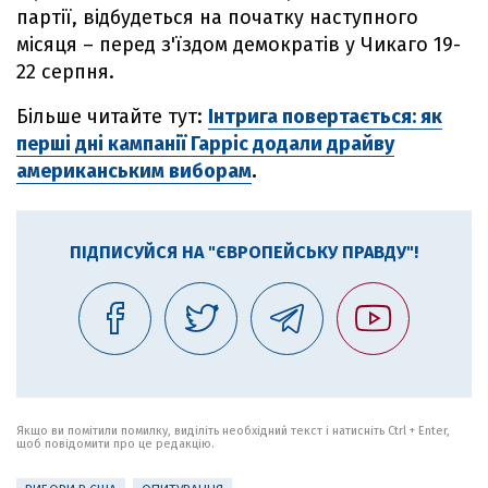
партії, відбудеться на початку наступного
місяця – перед з'їздом демократів у Чикаго 19-
22 серпня.
Більше читайте тут:
Інтрига повертається: як
перші дні кампанії Гарріс додали драйву
американським виборам
.
ПІДПИСУЙСЯ НА "ЄВРОПЕЙСЬКУ ПРАВДУ"!
Якщо ви помітили помилку, виділіть необхідний текст і натисніть Ctrl + Enter,
щоб повідомити про це редакцію.