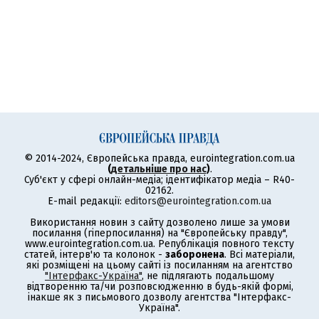
© 2014-2024, Європейська правда, eurointegration.com.ua
(
детальніше про нас
)
.
Суб'єкт у сфері онлайн-медіа; ідентифікатор медіа – R40-
02162.
E-mail редакції:
editors@eurointegration.com.ua
Використання новин з сайту дозволено лише за умови
посилання (гіперпосилання) на "Європейську правду",
www.eurointegration.com.ua. Републікація повного тексту
статей, інтерв'ю та колонок -
заборонена
. Всі матеріали,
які розміщені на цьому сайті із посиланням на агентство
"Інтерфакс-Україна"
, не підлягають подальшому
відтворенню та/чи розповсюдженню в будь-якій формі,
інакше як з письмового дозволу агентства "Інтерфакс-
Україна".