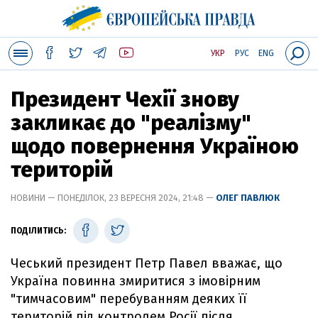
УКР
РУС
ENG
Президент Чехії знову
закликає до "реалізму"
щодо повернення Україною
територій
НОВИНИ — ПОНЕДІЛОК, 23 ВЕРЕСНЯ 2024, 21:48 —
ОЛЕГ ПАВЛЮК
ПОДІЛИТИСЬ:
Чеський президент Петр Павел вважає, що
Україна повинна змиритися з імовірним
"тимчасовим" перебуванням деяких її
територій під контролем Росії після