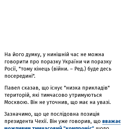
На його думку, у нинішній час не можна
говорити про поразку України чи поразку
Росії, "тому кінець (війни. – Ред.) буде десь
посередині".
Павел сказав, що існує "низка прикладів"
територій, які тимчасово утримуються
Москвою. Він не уточнив, що має на увазі.
Зазначимо, що це послідовна позиція
президента Чехії. Він уже говорив, що
вважає
можливим тимчасовий "компроміс"
щодо