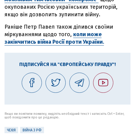
окупованих Росією українських територій,
якщо він дозволить зупинити війну.
Раніше Петр Павел також ділився своїми
міркуваннями щодо того,
коли може
закінчитись війна Росії проти України.
ПІДПИСУЙСЯ НА "ЄВРОПЕЙСЬКУ ПРАВДУ"!
Якщо ви помітили помилку, виділіть необхідний текст і натисніть Ctrl + Enter,
щоб повідомити про це редакцію.
ЧЕХІЯ
ВІЙНА З РФ