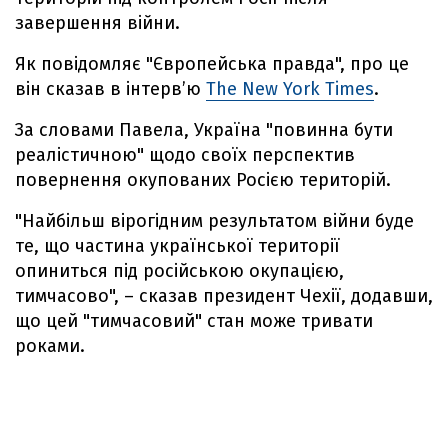
завершення війни.
Як повідомляє "Європейська правда", про це
він сказав в інтерв’ю
The New York Times
.
За словами Павела, Україна "повинна бути
реалістичною" щодо своїх перспектив
повернення окупованих Росією територій.
"Найбільш вірогідним результатом війни буде
те, що частина української території
опиниться під російською окупацією,
тимчасово", – сказав президент Чехії, додавши,
що цей "тимчасовий" стан може тривати
роками.