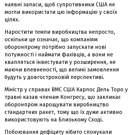
наявні запаси, щоб супротивники США не
могли використати цю інформацію у своїх
цілях.
Наростити темпи виробництва непросто,
оскільки це означає, що компаніям
оборонпрому потрібно запускати нові
потужності і наймати фахівців, а вони не
квапляться інвестувати у розширення, не
маючи впевненості, що великі замовлення
будуть у довгостроковій перспективі.
Міністр у справах ВМС США Карлос Дель Торо у
травні казав членам Конгресу, що закликає
оборонпром нарощувати виробництво
стандартних ракет, тому що їх дуже активно
використовують на Близькому Сході.
Побоювання дефіциту нібито спонукали