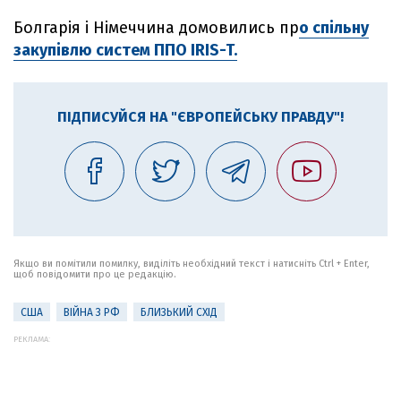
Болгарія і Німеччина домовились пр
о спільну
закупівлю систем ППО IRIS-T.
ПІДПИСУЙСЯ НА "ЄВРОПЕЙСЬКУ ПРАВДУ"!
Якщо ви помітили помилку, виділіть необхідний текст і натисніть Ctrl + Enter,
щоб повідомити про це редакцію.
США
ВІЙНА З РФ
БЛИЗЬКИЙ СХІД
РЕКЛАМА: