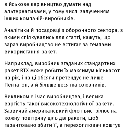
військове керівництво думати над
альтернативами, у тому числі залученням
інших компаній-виробників.
Аналітики й посадовці з оборонного сектора, з
якими спілкувались для статті, кажуть, що
зараз виробництво не встигає за темпами
використання ракет.
Наприклад, виробник згаданих стандартних
ракет RTX може робити їх максимум кількасот
на рік, і на ці обсяги претендує не лише
Пентагон, а й більше десятка союзників.
Викликом є і час виробництва, і велика
вартість такої високотехнологічної ракети.
Зазвичай американський флот вистрілює на
кожну повітряну ціль дві ракети, щоб
гарантовано збити її, а перехоплювач коштує