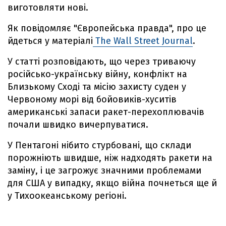
виготовляти нові.
Як повідомляє "Європейська правда", про це
йдеться у матеріалі
The Wall Street Journal
.
У статті розповідають, що через триваючу
російсько-українську війну, конфлікт на
Близькому Сході та місію захисту суден у
Червоному морі від бойовиків-хуситів
американські запаси ракет-перехоплювачів
почали швидко вичерпуватися.
У Пентагоні нібито стурбовані, що склади
порожніють швидше, ніж надходять ракети на
заміну, і це загрожує значними проблемами
для США у випадку, якщо війна почнеться ще й
у Тихоокеанському регіоні.