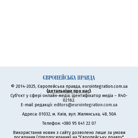
© 2014-2025, Європейська правда, eurointegration.com.ua
(
детальніше про нас
)
.
Суб'єкт у сфері онлайн-медіа; ідентифікатор медіа – R40-
02162.
E-mail редакції:
editors@eurointegration.com.ua
Адреса: 01032, м. Київ, вул. Жилянська, 48, 50А
Телефон: +380 95 641 22 07
Використання новин з сайту дозволено лише за умови
посилання (гіперпосилання) на "Європейську правду",