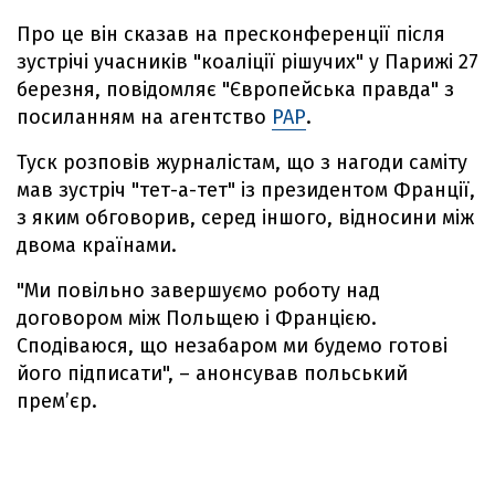
Про це він сказав на пресконференції після
зустрічі учасників "коаліції рішучих" у Парижі 27
березня, повідомляє "Європейська правда" з
посиланням на агентство
РАР
.
Туск розповів журналістам, що з нагоди саміту
мав зустріч "тет-а-тет" із президентом Франції,
з яким обговорив, серед іншого, відносини між
двома країнами.
"Ми повільно завершуємо роботу над
договором між Польщею і Францією.
Сподіваюся, що незабаром ми будемо готові
його підписати", – анонсував польський
премʼєр.