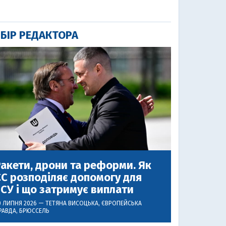
БІР РЕДАКТОРА
акети, дрони та реформи. Як
С розподіляє допомогу для
СУ і що затримує виплати
0 ЛИПНЯ 2026 —
ТЕТЯНА ВИСОЦЬКА
, ЄВРОПЕЙСЬКА
РАВДА, БРЮССЕЛЬ