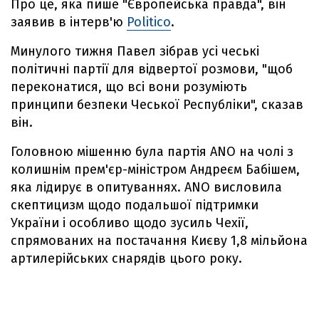
Про це, яка пише "Європейська правда", він
заявив в інтерв'ю
Politico
.
Минулого тижня Павел зібрав усі чеські
політичні партії для відвертої розмови, "щоб
переконатися, що всі вони розуміють
принципи безпеки Чеської Республіки", сказав
він.
Головною мішенню була партія ANO на чолі з
колишнім прем'єр-міністром Андреєм Бабішем,
яка лідирує в опитуваннях. ANO висловила
скептицизм щодо подальшої підтримки
України і особливо щодо зусиль Чехії,
спрямованих на постачання Києву 1,8 мільйона
артилерійських снарядів цього року.