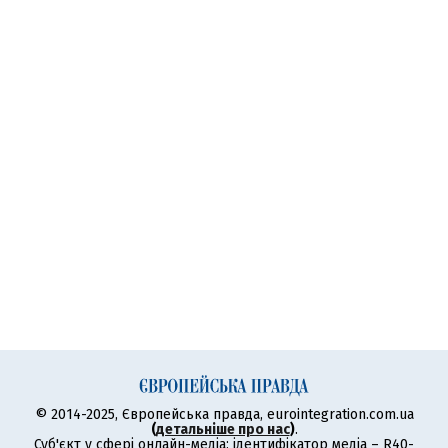
© 2014-2025, Європейська правда, eurointegration.com.ua
(
детальніше про нас
)
.
Суб'єкт у сфері онлайн-медіа; ідентифікатор медіа – R40-