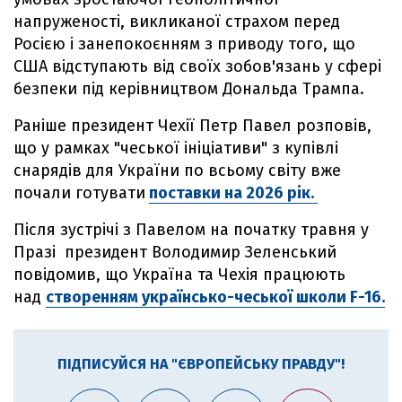
напруженості, викликаної страхом перед
Росією і занепокоєнням з приводу того, що
США відступають від своїх зобов'язань у сфері
безпеки під керівництвом Дональда Трампа.
Раніше президент Чехії Петр Павел розповів,
що у рамках "чеської ініціативи" з купівлі
снарядів для України по всьому світу вже
почали готувати
поставки на 2026 рік.
Після зустрічі з Павелом на початку травня у
Празі президент Володимир Зеленський
повідомив, що Україна та Чехія працюють
над
створенням українсько-чеської школи F-16.
ПІДПИСУЙСЯ НА "ЄВРОПЕЙСЬКУ ПРАВДУ"!