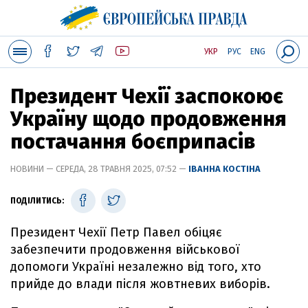
УКР
РУС
ENG
Президент Чехії заспокоює
Україну щодо продовження
постачання боєприпасів
НОВИНИ — СЕРЕДА, 28 ТРАВНЯ 2025, 07:52 —
ІВАННА КОСТІНА
ПОДІЛИТИСЬ:
Президент Чехії Петр Павел обіцяє
забезпечити продовження військової
допомоги Україні незалежно від того, хто
прийде до влади після жовтневих виборів.