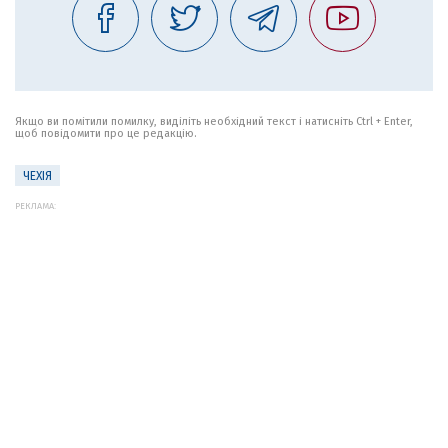
Якщо ви помітили помилку, виділіть необхідний текст і натисніть Ctrl + Enter,
щоб повідомити про це редакцію.
ЧЕХІЯ
РЕКЛАМА: