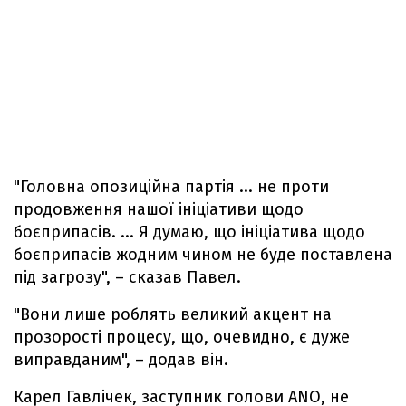
"Головна опозиційна партія ... не проти
продовження нашої ініціативи щодо
боєприпасів. ... Я думаю, що ініціатива щодо
боєприпасів жодним чином не буде поставлена
під загрозу", – сказав Павел.
"Вони лише роблять великий акцент на
прозорості процесу, що, очевидно, є дуже
виправданим", – додав він.
Карел Гавлічек, заступник голови ANO, не